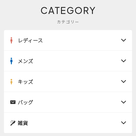
CATEGORY
カテゴリー
レディース
メンズ
すべての商品
サンダル
キッズ
すべての商品
レインシューズ
サンダル
バッグ
すべての商品
パンプス
レインシューズ
サンダル
雑貨
スニーカー
すべての商品
スニーカー