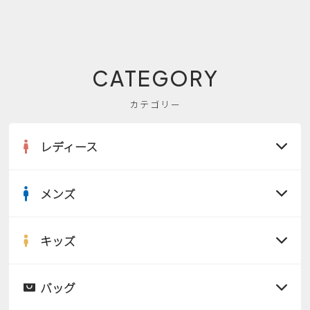
CATEGORY
カテゴリー
レディース
メンズ
すべての商品
サンダル
キッズ
すべての商品
レインシューズ
サンダル
バッグ
すべての商品
パンプス