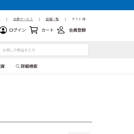
15.5cm
16cm
16.5cm
18.5cm
19cm
19.5cm
ド
|
会員サービス
|
店舗一覧
|
ゲスト 様
21.5cm
22cm
22.5cm
ログイン
カート
会員登録
24.5cm
25cm
25.5cm
27.5cm
28cm
28.5cm
31cm
32cm
雑貨
詳細検索