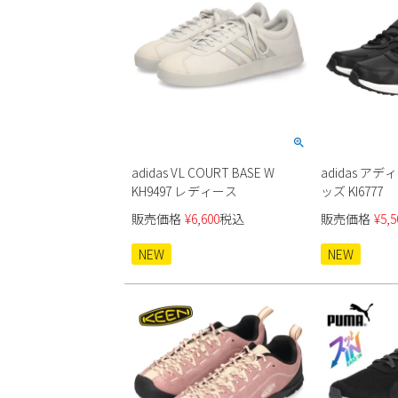
adidas VL COURT BASE W
adidas ア
KH9497 レディース
ッズ KI6777
販売価格
¥
6,600
税込
販売価格
¥
5,5
NEW
NEW