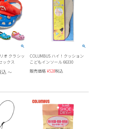
マリオ クラシッ
COLUMBUS ハイ！クッション
ニセックス
こどもインソール 66330
販売価格
¥
528
税込
税込
〜