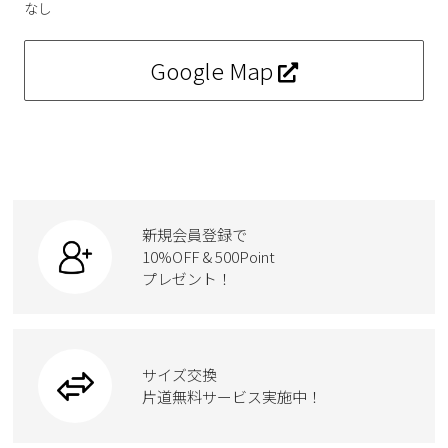
なし
Google Map
新規会員登録で
10%OFF & 500Point
プレゼント！
サイズ交換
片道無料サービス実施中！