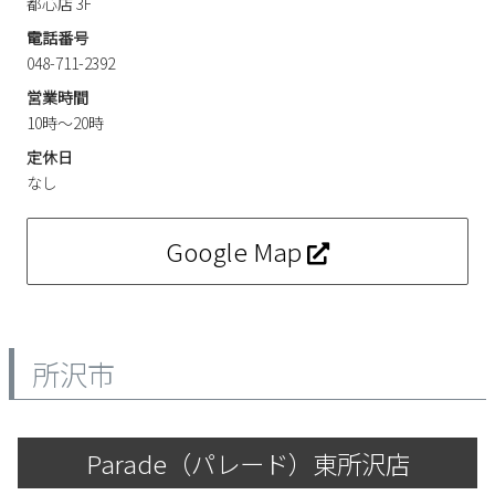
都心店 3F
電話番号
048-711-2392
営業時間
10時～20時
定休日
なし
Google Map
所沢市
Parade（パレード）東所沢店