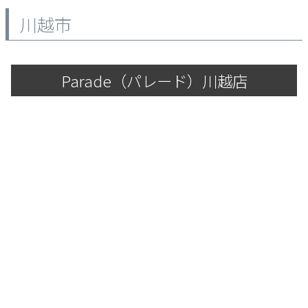
川越市
Parade（パレード）川越店