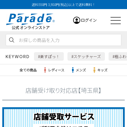
送料550円 3,980円(税込)以上で送料無料！
ログイン
会員登録
お気に入り
カート
#楽すぽっ！
#スケッチャーズ
#極ふ
KEYWORD
全ての商品
レディース
メンズ
キッズ
店舗受け取り対応店【埼玉県】
レディース
メンズ
すべての商品