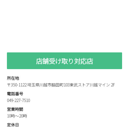
店舗受け取り対応店
所在地
〒350-1122 埼玉県川越市脇田町103東武ストア川越マイン 2F
電話番号
049-227-7510
営業時間
10時～20時
定休日