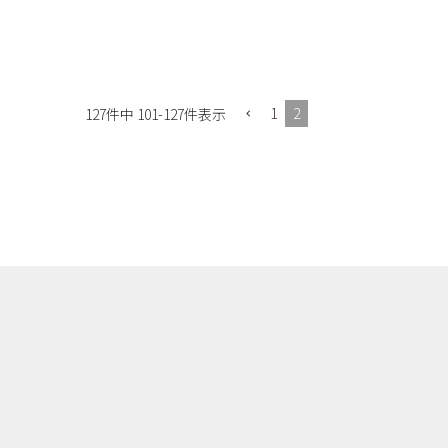
1
2
127
件中
101
-
127
件表示