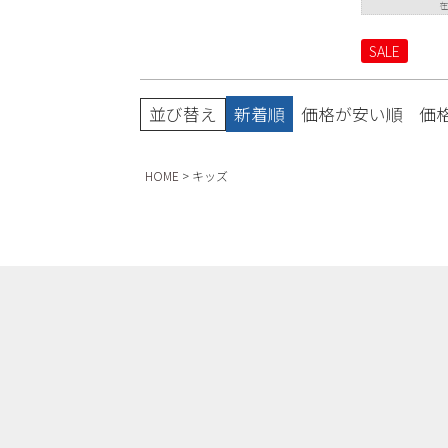
SALE
並び替え
新着順
価格が安い順
価
HOME
キッズ