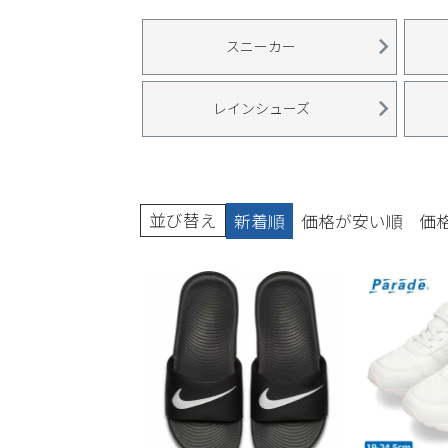
ブーツ
スニーカー
レインシューズ
並び替え
新着順
価格が安い順
価