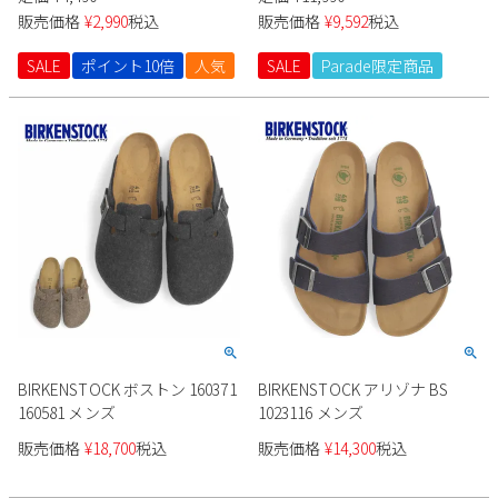
販売価格
¥
2,990
税込
販売価格
¥
9,592
税込
SALE
ポイント10倍
人気
SALE
Parade限定商品
BIRKENSTOCK ボストン 160371
BIRKENSTOCK アリゾナ BS
160581 メンズ
1023116 メンズ
販売価格
¥
18,700
税込
販売価格
¥
14,300
税込