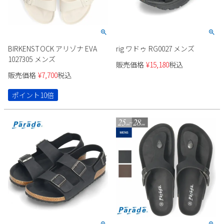
BIRKENSTOCK アリゾナ EVA
rig ワドゥ RG0027 メンズ
1027305 メンズ
販売価格
¥
15,180
税込
販売価格
¥
7,700
税込
ポイント10倍