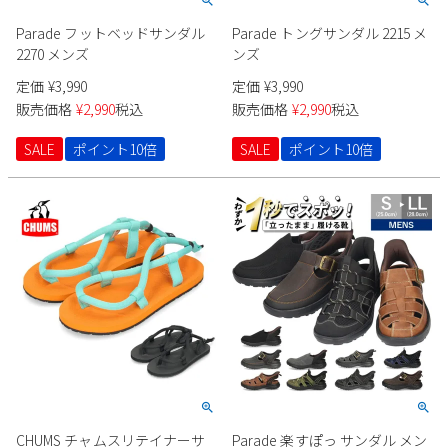
Parade フットベッドサンダル
Parade トングサンダル 2215 メ
2270 メンズ
ンズ
定価
¥
3,990
定価
¥
3,990
販売価格
¥
2,990
税込
販売価格
¥
2,990
税込
SALE
ポイント10倍
SALE
ポイント10倍
CHUMS チャムスリテイナーサ
Parade 楽すぽっ サンダル メン