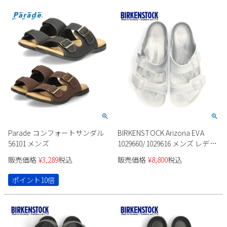
Parade コンフォートサンダル
BIRKENSTOCK Arizona EVA
56101 メンズ
1029660/1029616 メンズ レディ
ース
販売価格
¥
3,289
税込
販売価格
¥
8,800
税込
ポイント10倍