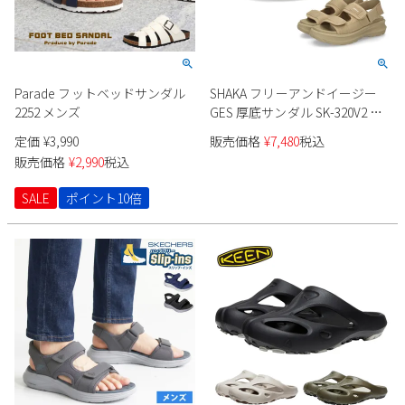
Parade フットベッドサンダル
SHAKA フリーアンドイージー
2252 メンズ
GES 厚底サンダル SK-320V2 ユ
ニセックス
定価
¥
3,990
販売価格
¥
7,480
税込
販売価格
¥
2,990
税込
SALE
ポイント10倍