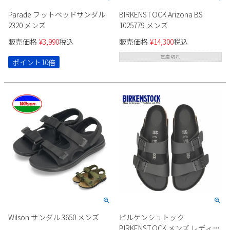
Parade フットベッドサンダル
BIRKENSTOCK Arizona BS
2320 メンズ
1025779 メンズ
販売価格
¥
3,990
税込
販売価格
¥
14,300
税込
在庫切れ
ポイント10倍
Wilson サンダル 3650 メンズ
ビルケンシュトック
BIRKENSTOCK メンズ レディー