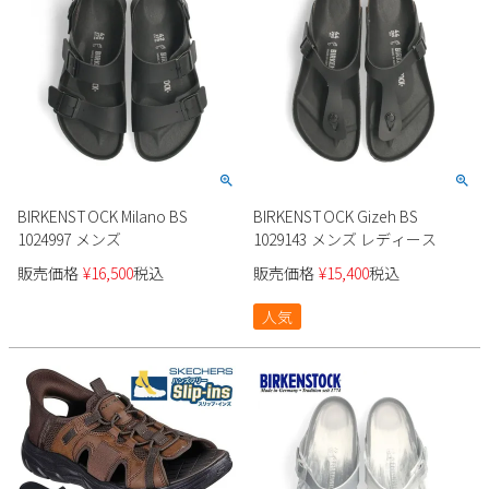
BIRKENSTOCK Milano BS
BIRKENSTOCK Gizeh BS
1024997 メンズ
1029143 メンズ レディース
販売価格
¥
16,500
税込
販売価格
¥
15,400
税込
人気