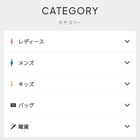
CATEGORY
カテゴリー
レディース
メンズ
すべての商品
サンダル
キッズ
すべての商品
レインシューズ
サンダル
バッグ
すべての商品
パンプス
レインシューズ
サンダル
雑貨
スニーカー
すべての商品
スニーカー