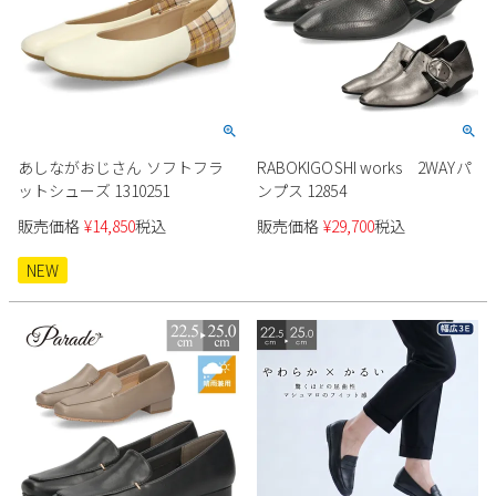
あしながおじさん ソフトフラ
RABOKIGOSHI works 2WAYパ
ットシューズ 1310251
ンプス 12854
販売価格
¥
14,850
税込
販売価格
¥
29,700
税込
NEW