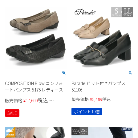
COMPOSITION Blow コンフォ
Parade ビット付きパンプス
ートパンプス 5175 レディース
51106
販売価格
¥
5,489
税込
税込
販売価格
¥
17,600
〜
ポイント10倍
SALE