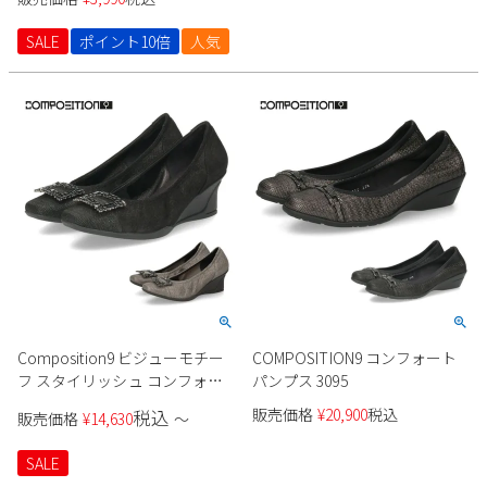
SALE
ポイント10倍
人気
Composition9 ビジューモチー
COMPOSITION9 コンフォート
フ スタイリッシュ コンフォー
パンプス 3095
トパンプス 3092 レディース
販売価格
¥
20,900
税込
税込
販売価格
¥
14,630
〜
SALE