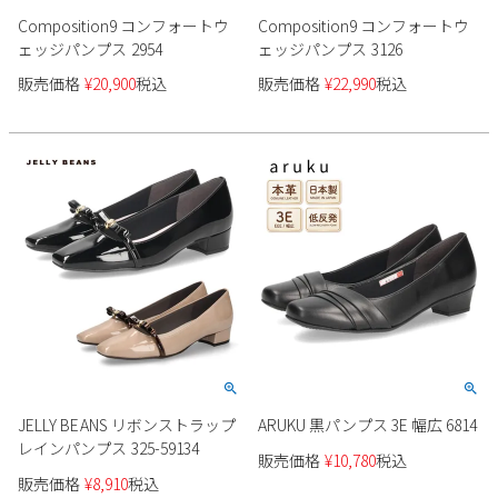
Composition9 コンフォートウ
Composition9 コンフォートウ
ェッジパンプス 2954
ェッジパンプス 3126
販売価格
¥
20,900
税込
販売価格
¥
22,990
税込
JELLY BEANS リボンストラップ
ARUKU 黒パンプス 3E 幅広 6814
レインパンプス 325-59134
販売価格
¥
10,780
税込
販売価格
¥
8,910
税込