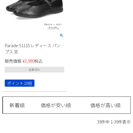
Parade 51115 レディース パン
プス 3E
販売価格
¥
3,990
税込
在庫切れ
ポイント10倍
新着順
価格が安い順
価格が高い順
39
件中
1
-
39
件表示