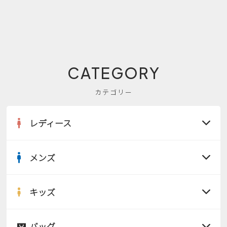
CATEGORY
カテゴリー
レディース
メンズ
すべての商品
サンダル
キッズ
すべての商品
レインシューズ
サンダル
バッグ