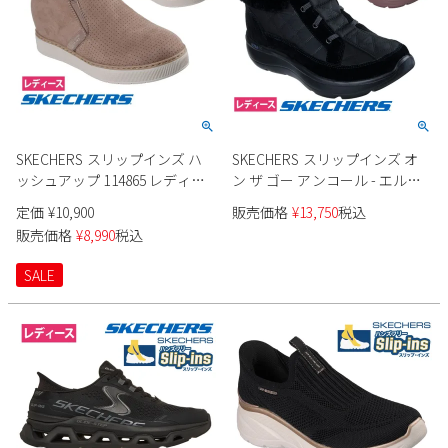
SKECHERS スリップインズ ハ
SKECHERS スリップインズ オ
ッシュアップ 114865 レディー
ン ザ ゴー アンコール - エルサ
ス
144841 レディース
定価
¥
10,900
販売価格
¥
13,750
税込
販売価格
¥
8,990
税込
SALE