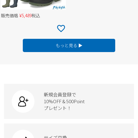
販売価格
¥
5,489
税込
もっと見る ▶
新規会員登録で
10%OFF & 500Point
プレゼント！
サイズ交換