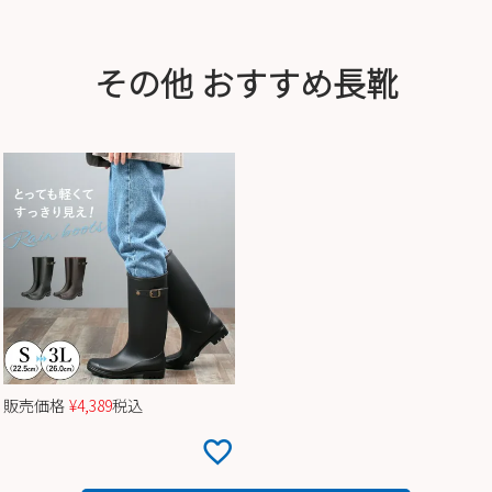
その他 おすすめ長靴
販売価格
¥
4,389
税込