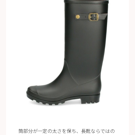
2
3
4
5
6
7
8
9
10
11
12
13
14
15
16
17
18
19
20
21
22
23
24
25
26
27
28
29
30
31
2026 年9月
日
月
火
水
木
金
土
1
2
3
4
5
6
7
8
9
10
11
12
13
14
15
16
17
18
19
20
21
22
23
24
25
26
27
28
29
30
筒部分が一定の太さを保ち、長靴ならではの