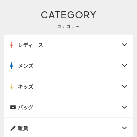
CATEGORY
カテゴリー
レディース
メンズ
すべての商品
サンダル
キッズ
すべての商品
レインシューズ
サンダル
バッグ
すべての商品
パンプス
レインシューズ
サンダル
雑貨
スニーカー
すべての商品
スニーカー