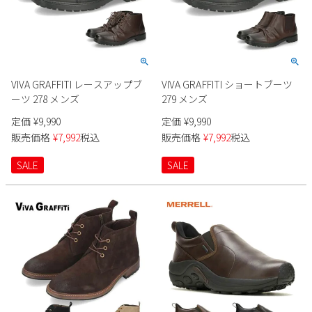
VIVA GRAFFITI レースアップブ
VIVA GRAFFITI ショートブーツ
ーツ 278 メンズ
279 メンズ
定価
¥
9,990
定価
¥
9,990
販売価格
¥
7,992
税込
販売価格
¥
7,992
税込
SALE
SALE