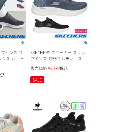
リップインズ ゴ
SKECHERS スニーカー スリッ
ックス カーラ
プインズ 125503 レディース
ス
販売価格
¥
8,990
税込
税込
SALE