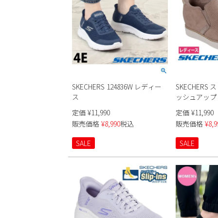
SKECHERS 124836W レディー
SKECHERS
ス
ッシュアップ 1
ス
定価
¥
11,990
定価
¥
11,990
販売価格
¥
8,990
税込
販売価格
¥
8,9
SALE
SALE