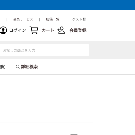
ド
|
会員サービス
|
店舗一覧
|
ゲスト 様
ログイン
カート
会員登録
雑貨
詳細検索