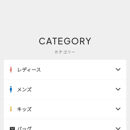
CATEGORY
カテゴリー
レディース
メンズ
すべての商品
サンダル
キッズ
すべての商品
レインシューズ
サンダル
バッグ