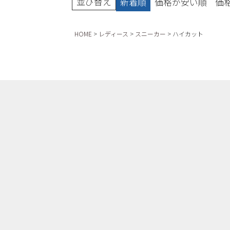
並び替え
新着順
価格が安い順
価
HOME
レディース
スニーカー
ハイカット