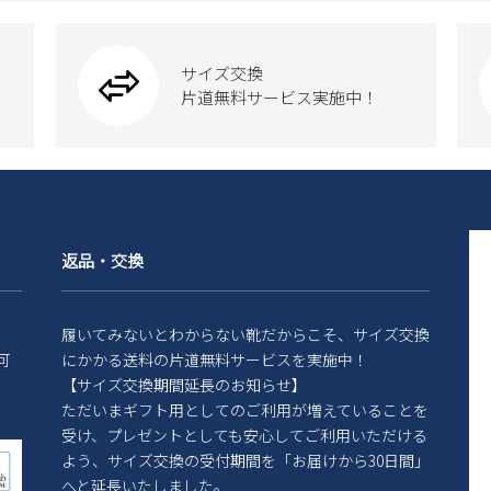
サイズ交換
片道無料サービス実施中！
返品・交換
履いてみないとわからない靴だからこそ、サイズ交換
可
にかかる送料の片道無料サービスを実施中！
【サイズ交換期間延長のお知らせ】
ただいまギフト用としてのご利用が増えていることを
受け、プレゼントとしても安心してご利用いただける
よう、サイズ交換の受付期間を「お届けから30日間」
へと延長いたしました。