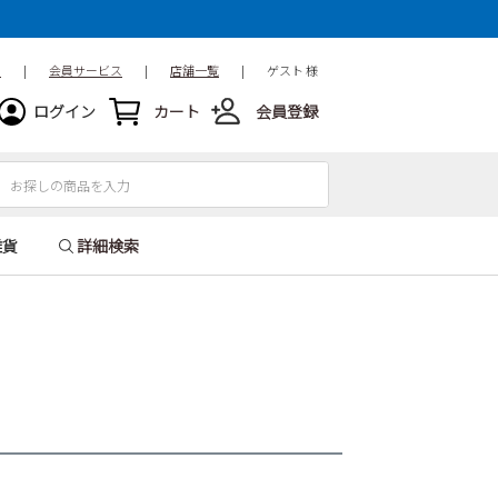
ド
|
会員サービス
|
店舗一覧
|
ゲスト 様
ログイン
カート
会員登録
雑貨
詳細検索