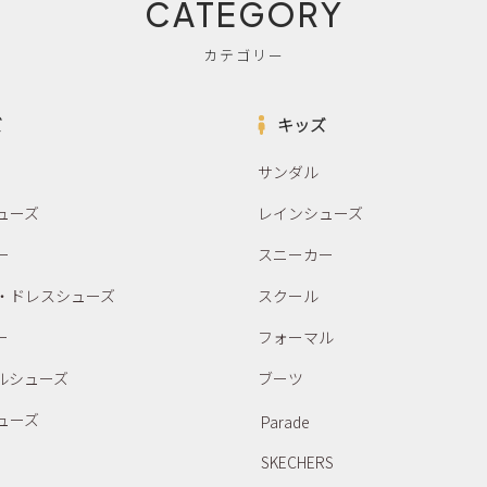
CATEGORY
カテゴリー
ズ
キッズ
サンダル
ューズ
レインシューズ
ー
スニーカー
・ドレスシューズ
スクール
ー
フォーマル
ルシューズ
ブーツ
ューズ
Parade
SKECHERS