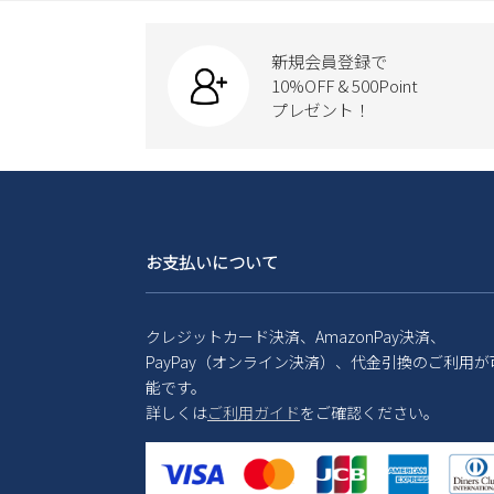
新規会員登録で
10%OFF & 500Point
プレゼント！
お支払いについて
クレジットカード決済、AmazonPay決済、
PayPay（オンライン決済）、代金引換のご利用が
能です。
詳しくは
ご利用ガイド
をご確認ください。