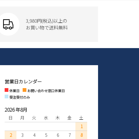
3,980円(税込)以上の
お買い物で送料無料
営業日カレンダー
休業日
お問い合わせ窓口休業日
受注受付のみ
2026 年8月
日
月
火
水
木
金
土
1
2
3
4
5
6
7
8