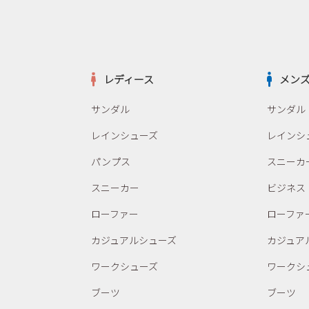
レディース
メン
サンダル
サンダル
レインシューズ
レインシ
パンプス
スニーカ
スニーカー
ビジネス
ローファー
ローファ
カジュアルシューズ
カジュア
ワークシューズ
ワークシ
ブーツ
ブーツ