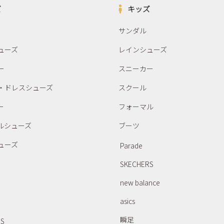
ズ
キッズ
サンダル
ューズ
レインシューズ
ー
スニーカー
・ドレスシューズ
スクール
ー
フォーマル
ルシューズ
ブーツ
ューズ
Parade
SKECHERS
new balance
asics
瞬足
RS