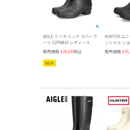
AIGLE ミリカ ミッド ラバーブ
HUNTER 
ーツ ZZFNB67 レディース
ンシャル ショ
UFS2406RM
販売価格
¥
28,600
税込
販売価格
¥
19,
NEW