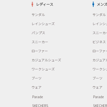
レディース
メン
サンダル
サンダル
レインシューズ
レインシ
パンプス
スニーカ
スニーカー
ビジネス
ローファー
ローファ
カジュアルシューズ
カジュア
ワークシューズ
ワークシ
ブーツ
ブーツ
ウェア
ウェア
Parade
Parade
SKECHERS
SKECHE