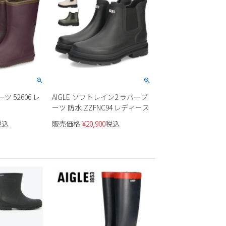
ツ 52606 レ
AIGLE ソフトレイン2 ラバーブ
ーツ 防水 ZZFNC94 レディース
税込
販売価格
¥
20,900
税込