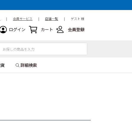
ド
|
会員サービス
|
店舗一覧
|
ゲスト 様
ログイン
カート
会員登録
雑貨
詳細検索