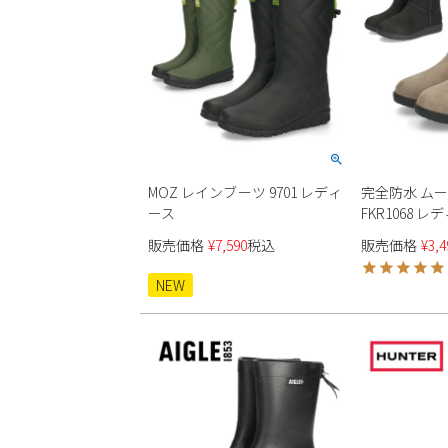
MOZ レインブーツ 9701 レディ
完全防水 ム
ース
FKR1068 レ
販売価格
¥
7,590
税込
販売価格
¥
3,4
NEW