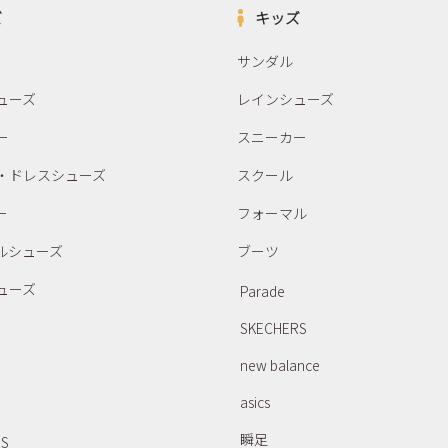
ズ
キッズ
サンダル
ューズ
レインシューズ
ー
スニーカー
・ドレスシューズ
スクール
ー
フォーマル
ルシューズ
ブーツ
ューズ
Parade
SKECHERS
new balance
asics
瞬足
RS