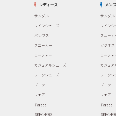
レディース
メン
サンダル
サンダル
レインシューズ
レインシ
パンプス
スニーカ
スニーカー
ビジネス
ローファー
ローファ
カジュアルシューズ
カジュア
ワークシューズ
ワークシ
ブーツ
ブーツ
ウェア
ウェア
Parade
Parade
SKECHERS
SKECHE