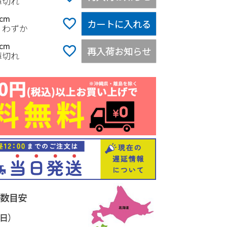
庫切れ
0cm
カートに入れる
りわずか
5cm
再入荷お知らせ
庫切れ