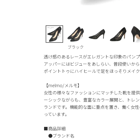
ブラック
透け感のあるレースがエレガントな印象のパンプ
アッパーにはビジューをあしらい、普段使いから
ポイントトゥにハイヒールで足をほっそりメイク
【melmo/メルモ】
女性の様々なファッションにマッチした靴を提供
ーシックながらも、豊富なカラー展開と、トレン
ランドです。機能的な面に重点を置き、働く女性
っています。
■商品詳細
●ブランド名