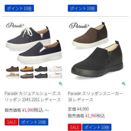
ポイント10倍
ポイント10倍
Parade カジュアルシューズ ス
Parade スリッポンスニーカー
リッポン 2345 2251 レディース
16 レディース
定価
¥
4,990
税込
販売価格
¥
1,990
〜
販売価格
¥
1,990
税込
SALE
ポイント10倍
SALE
ポイント10倍