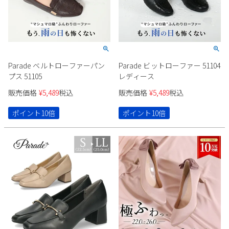
Parade ベルトローファーパン
Parade ビットローファー 51104
プス 51105
レディース
販売価格
¥
5,489
税込
販売価格
¥
5,489
税込
ポイント10倍
ポイント10倍