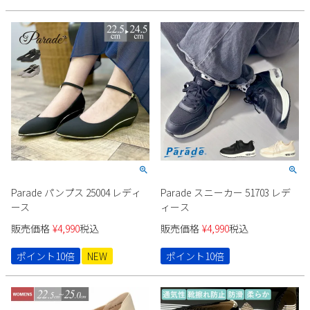
Parade パンプス 25004 レディ
Parade スニーカー 51703 レデ
ース
ィース
販売価格
¥
4,990
税込
販売価格
¥
4,990
税込
ポイント10倍
NEW
ポイント10倍