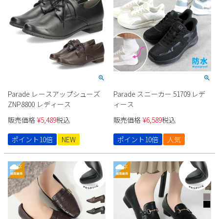
新規会員登録
会社概要
プライバシーポリシー
特定商取引法に基づく表示
Parade レースアップシューズ
Parade スニーカー 51709 レデ
ZNP8800 レディース
ィース
お問い合わせ
販売価格
¥
5,489
税込
販売価格
¥
6,589
税込
ポイント10倍
NEW
ポイント10倍
人気