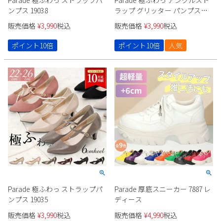
ンプス 19038
ラップ グリッター パンプス
18160
販売価格
¥
3,990
税込
販売価格
¥
3,990
税込
ポイント10倍
ポイント10倍
人気
Parade 極ふわっ ストラップパ
Parade 厚底スニーカー 7887 レ
ンプス 19035
ディース
販売価格
¥
3,990
税込
販売価格
¥
4,990
税込