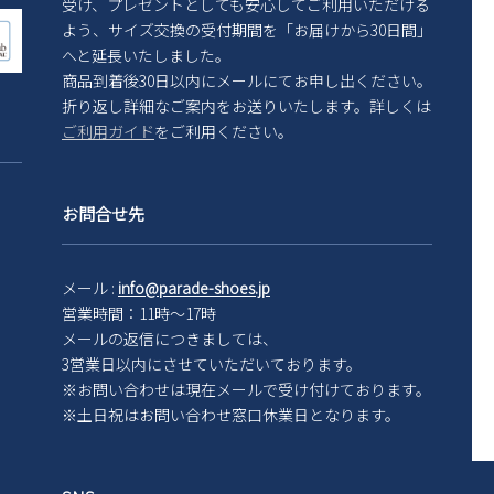
受け、プレゼントとしても安心してご利用いただける
よう、サイズ交換の受付期間を「お届けから30日間」
へと延長いたしました。
商品到着後30日以内にメールにてお申し出ください。
折り返し詳細なご案内をお送りいたします。詳しくは
ご利用ガイド
をご利用ください。
お問合せ先
メール :
info@parade-shoes.jp
営業時間：11時～17時
メールの返信につきましては、
3営業日以内にさせていただいております。
※お問い合わせは現在メール
で受け付けております。
※土日祝はお問い合わせ窓口休業日となります。