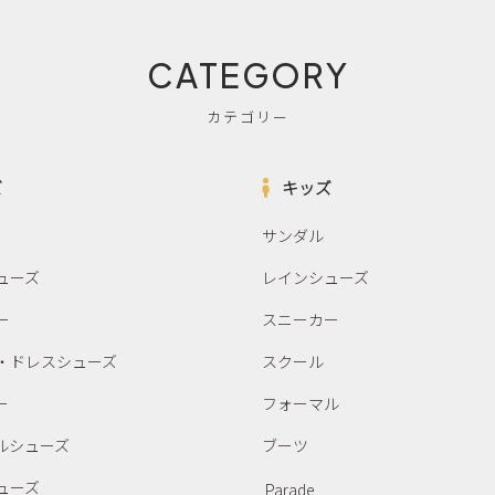
CATEGORY
カテゴリー
ズ
キッズ
サンダル
ューズ
レインシューズ
ー
スニーカー
・ドレスシューズ
スクール
ー
フォーマル
ルシューズ
ブーツ
ューズ
Parade