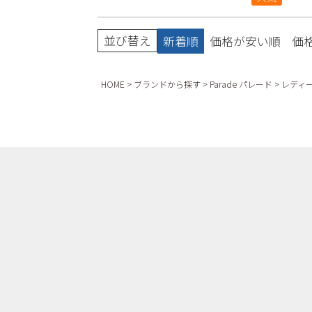
並び替え
新着順
価格が安い順
価
HOME
ブランドから探す
Parade パレード
レディ