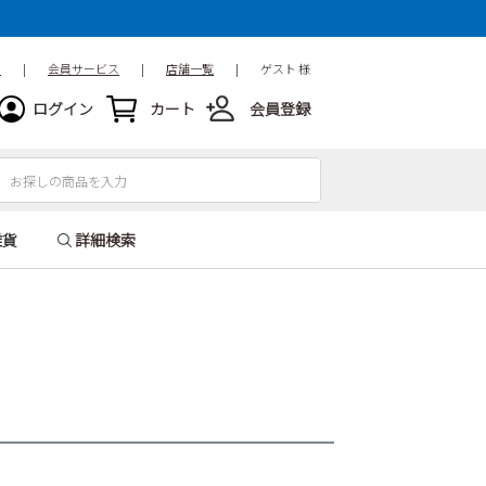
ド
|
会員サービス
|
店舗一覧
|
ゲスト 様
ログイン
カート
会員登録
雑貨
詳細検索