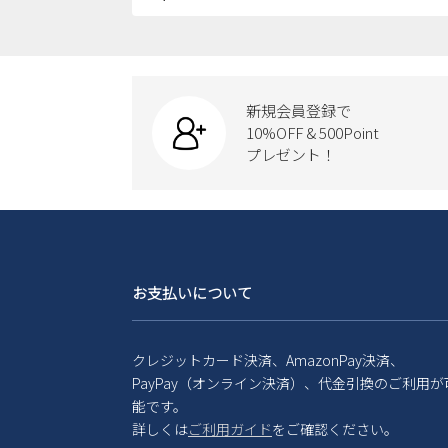
新規会員登録で
10%OFF & 500Point
プレゼント！
お支払いについて
クレジットカード決済、AmazonPay決済、
PayPay（オンライン決済）、代金引換のご利用が
能です。
詳しくは
ご利用ガイド
をご確認ください。