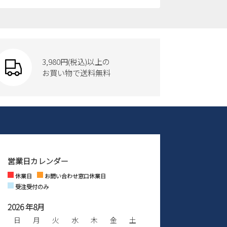
3,980円(税込)以上の
お買い物で送料無料
営業日カレンダー
休業日
お問い合わせ窓口休業日
受注受付のみ
2026 年8月
日
月
火
水
木
金
土