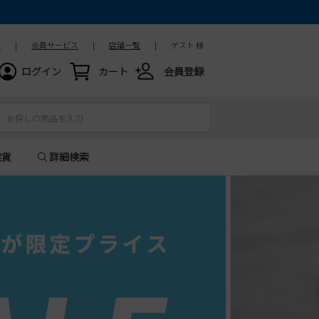
ド
|
会員サービス
|
店舗一覧
|
ゲスト 様
ログイン
カート
会員登録
雑貨
詳細検索