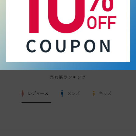
RANKING
売れ筋ランキング
レディース
メンズ
キッズ