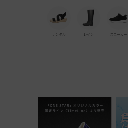
サンダル
レイン
スニーカー