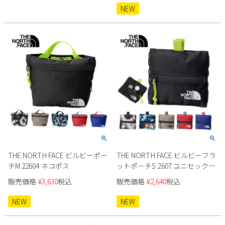
NEW
THE NORTH FACE ビルビーポー
THE NORTH FACE ビルビーフラ
チM 22604 ネコポス
ットポーチS 2607 ユニセックス
ネコポス
販売価格
¥
3,630
税込
販売価格
¥
2,640
税込
NEW
NEW