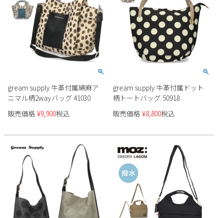
gream supply 牛革付属綿麻ア
gream supply 牛革付属ドット
ニマル柄2wayバッグ 41030
柄トートバッグ 50918
販売価格
¥
9,900
税込
販売価格
¥
8,800
税込