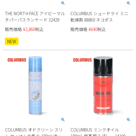
THE NORTH FACE アイビーマル
COLUMBUS シュードライ ミニ
チパーパスランヤード 32429
乾燥剤 88860 ネコポス
販売価格
¥
2,860
税込
販売価格
¥
640
税込
NEW
COLUMBUS オドクリーン スリ
COLUMBUS ミンクオイル