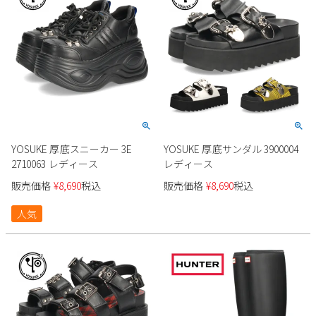
YOSUKE 厚底スニーカー 3E
YOSUKE 厚底サンダル 3900004
2710063 レディース
レディース
販売価格
¥
8,690
税込
販売価格
¥
8,690
税込
人気