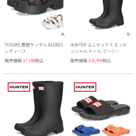
YOSUKE 厚底サンダル 6310031
HUNTER ユニセックス エッセ
レディース
ンシャル トール ブーツ
UFT2407RMA レディース
販売価格
¥
7,590
税込
販売価格
¥
20,900
税込