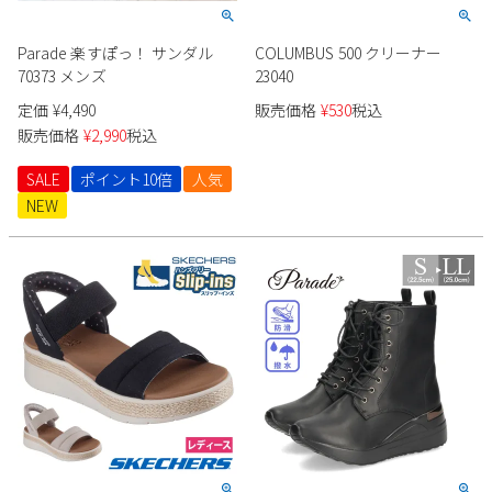
Parade 楽すぽっ！ サンダル
COLUMBUS 500 クリーナー
70373 メンズ
23040
定価
¥
4,490
販売価格
¥
530
税込
販売価格
¥
2,990
税込
SALE
ポイント10倍
人気
NEW