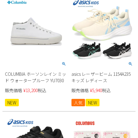
COLUMBIA ホーソンレイン ミッ
asics レーザービーム 1154A235
ド ウォータープルーフ YU7030
キッズ レディース
販売価格
¥
13,200
税込
販売価格
¥
5,940
税込
NEW
人気
NEW