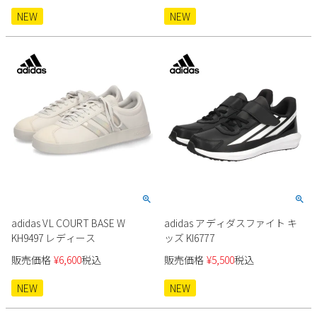
NEW
NEW
adidas VL COURT BASE W
adidas アディダスファイト キ
KH9497 レディース
ッズ KI6777
販売価格
¥
6,600
税込
販売価格
¥
5,500
税込
NEW
NEW