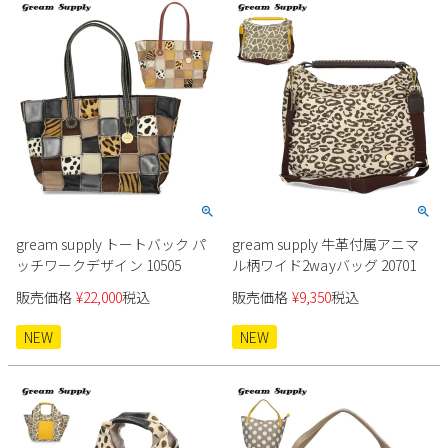
gream supply トートバック パ
gream supply 牛革付属アニマ
ッチワークデザイン 10505
ル柄ワイド2wayバッグ 20701
販売価格
¥
22,000
税込
販売価格
¥
9,350
税込
NEW
NEW