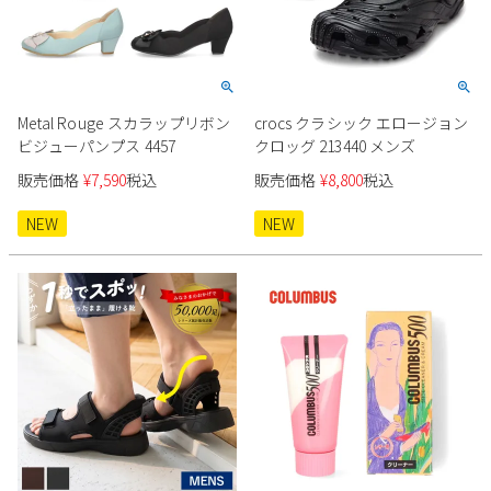
Metal Rouge スカラップリボン
crocs クラシック エロージョン
ビジューパンプス 4457
クロッグ 213440 メンズ
販売価格
¥
7,590
税込
販売価格
¥
8,800
税込
NEW
NEW