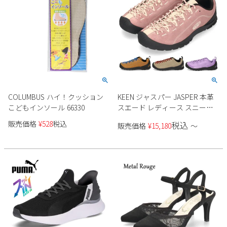
COLUMBUS ハイ！クッション
KEEN ジャスパー JASPER 本革
こどもインソール 66330
スエード レディース スニーカ
ー
販売価格
¥
528
税込
税込
販売価格
¥
15,180
〜