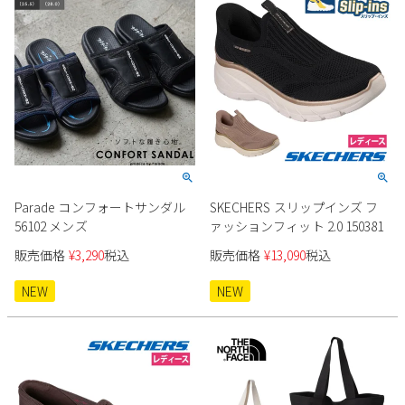
新規会員登録
会社概要
プライバシーポリシー
特定商取引法に基づく表示
Parade コンフォートサンダル
SKECHERS スリップインズ フ
お問い合わせ
56102 メンズ
ァッションフィット 2.0 150381
販売価格
¥
3,290
税込
販売価格
¥
13,090
税込
NEW
NEW