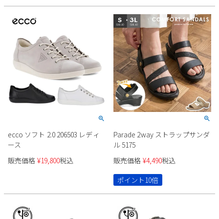
ecco ソフト 2.0 206503 レディ
Parade 2way ストラップサンダ
ース
ル 5175
販売価格
¥
19,800
税込
販売価格
¥
4,490
税込
ポイント10倍