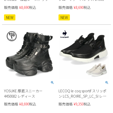
ューズ レディース
レディース
販売価格
¥
8,690
税込
販売価格
¥
8,690
税込
NEW
NEW
YOSUKE 厚底スニーカー
LECOQ le coq sportif スリッポ
4450082 レディース
ン LCS_ROIRE_SP_LC_SI レデ
ィース LU5SSN23LZ
販売価格
¥
8,690
税込
販売価格
¥
9,350
税込