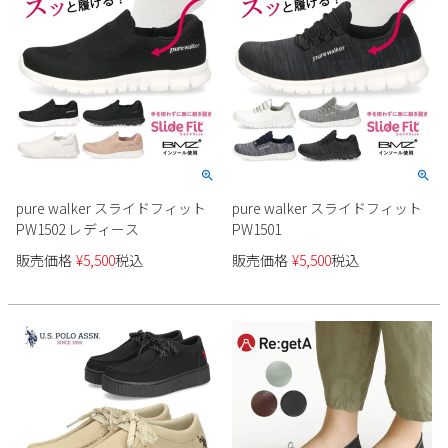
pure walker スライドフィット
pure walker スライドフィット
PW1502 レディース
PW1501
販売価格
¥
5,500
税込
販売価格
¥
5,500
税込