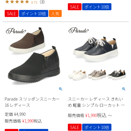
（
8
）
4.75
Parade
雑貨
SALE
ポイント10倍
Parade
ウェア
ご利用ガイド
SALE
ポイント10倍
人気
ビジネスバッグ
SKECHERS
SKECHERS
Parade
new balance
会員サービス
トートバッグ
moz
SKECHERS
asics
ショルダーバッグ
new balance
お問い合わせ
GAP
瞬足
puma
財布
メルマガ購買
EDWIN
new balance
営業日カレンダー
Parade スリッポンスニーカー
スニーカー レディース きれい
休業日
お問い合わせ窓口休業日
16 レディース
め 軽量 シンプル ローカット レ
ースアップ 歩きやすい クッシ
2026 年8月
定価
¥
4,990
税込
販売価格
¥
1,990
〜
ョン性 2345 Parade
販売価格
¥
1,990
税込
日
月
火
水
木
金
土
SALE
ポイント10倍
1