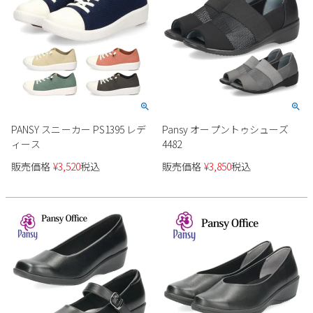
PANSY スニーカー PS1395 レデ
Pansy オープントゥシューズ
ィース
4482
販売価格
¥
3,520
税込
販売価格
¥
3,850
税込