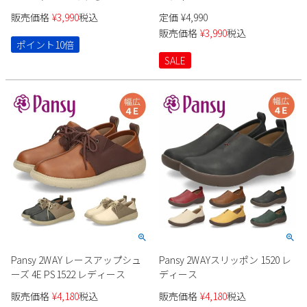
い 51117
販売価格
¥
3,990
税込
定価
¥
4,990
販売価格
¥
3,990
税込
ポイント10倍
SALE
Pansy 2WAY レースアップシュ
Pansy 2WAYスリッポン 1520 レ
ーズ 4E PS1522 レディース
ディース
販売価格
¥
4,180
税込
販売価格
¥
4,180
税込