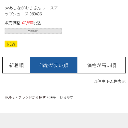
byあしながおじさん レースア
ップシューズ 980436
販売価格
¥
7,590
税込
在庫切れ
NEW
新着順
価格が安い順
価格が高い順
21
件中
1
-
21
件表示
HOME
ブランドから探す
漢字・ひらがな