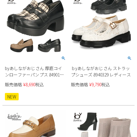
byあしながおじさん 厚底コイ
ｂyあしながおじさん ストラッ
ンローファーパンプス 8490119
プシューズ 8940329 レディース
レディース
販売価格
¥
8,690
税込
販売価格
¥
9,790
税込
NEW