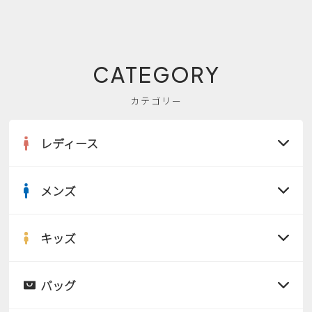
CATEGORY
カテゴリー
レディース
メンズ
すべての商品
サンダル
キッズ
すべての商品
レインシューズ
サンダル
バッグ
すべての商品
パンプス