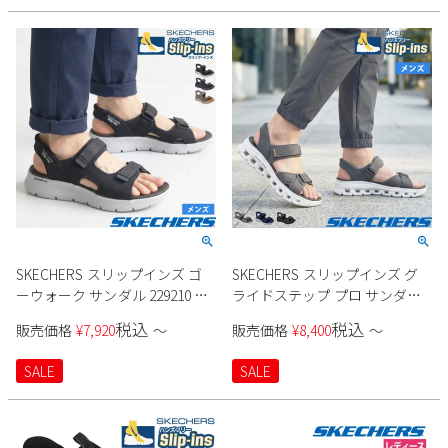
SKECHERS スリップインズ ゴ
SKECHERS スリップインズ グ
ーウォーク サンダル 229210 メ
ライドステップ プロ サンダル
ンズ
232980 メンズ
税込
税込
販売価格
¥
7,920
〜
販売価格
¥
8,400
〜
SALE
SALE