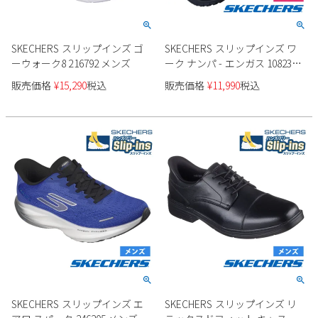
SKECHERS スリップインズ ゴ
SKECHERS スリップインズ ワ
ーウォーク8 216792 メンズ
ーク ナンパ - エンガス 108235
レディース
販売価格
¥
15,290
税込
販売価格
¥
11,990
税込
SKECHERS スリップインズ エ
SKECHERS スリップインズ リ