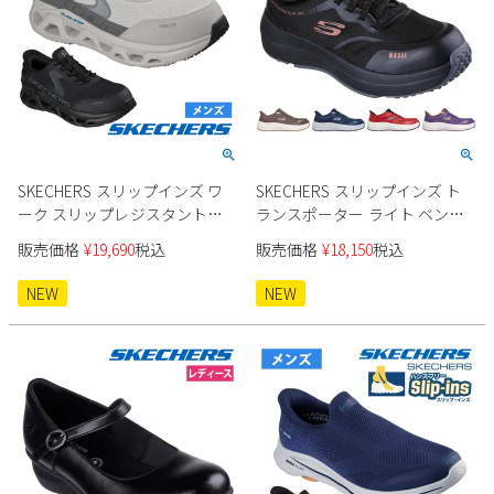
SKECHERS スリップインズ ワ
SKECHERS スリップインズ ト
ーク スリップレジスタント
ランスポーター ライト ベン
200452J メンズ ワークシューズ
200262J メンズ
販売価格
¥
19,690
税込
販売価格
¥
18,150
税込
NEW
NEW