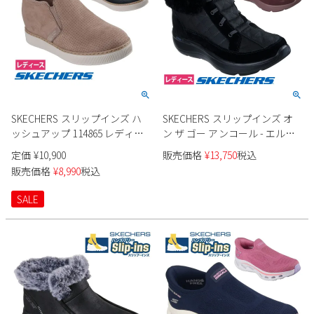
SKECHERS スリップインズ ハ
SKECHERS スリップインズ オ
ッシュアップ 114865 レディー
ン ザ ゴー アンコール - エルサ
ス
144841 レディース
定価
¥
10,900
販売価格
¥
13,750
税込
販売価格
¥
8,990
税込
SALE