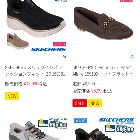
SKECHERS スリップインズ フ
SKECHERS Cleo Snip - Elegant
ァッションフィット 2.0 150381
Allure 159109 ニットフラットシ
ューズ
販売価格
¥
13,090
税込
定価
¥
8,500
販売価格
¥
6,990
税込
NEW
SALE
NEW