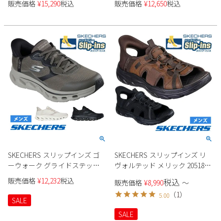
販売価格
¥
15,290
税込
販売価格
¥
12,650
税込
ズ
SKECHERS スリップインズ ゴ
SKECHERS スリップインズ リ
ーウォーク グライドステップ
ヴォルテッド メリック 205181
2.0 ザック 216660 メンズ
メンズ
販売価格
¥
12,232
税込
税込
販売価格
¥
8,990
〜
（
1
）
5.00
SALE
SALE