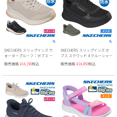
SKECHERS スリップインズ ウ
SKECHERS スリップインズ ボ
ォータープルーフ：ボブス ス
ブス スクワッド 4 クルーシャル
クワッド 4 防水 117744
ステップ 防水 118416 メンズ
販売価格
¥
14,190
税込
販売価格
¥
14,850
税込