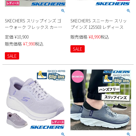
SKECHERS スリップインズ ゴ
SKECHERS スニーカー スリッ
ーウォーク フレックス カーラ
プインズ 125503 レディース
125516 レディース
定価
¥
10,900
販売価格
¥
8,990
税込
販売価格
¥
7,990
税込
SALE
SALE