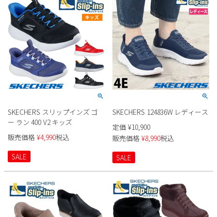
SKECHERS スリップインズ ゴ
SKECHERS 124836W レディース
ー ラン 400 V2 キッズ
定価
¥
10,900
販売価格
¥
4,990
税込
販売価格
¥
8,990
税込
SALE
SALE