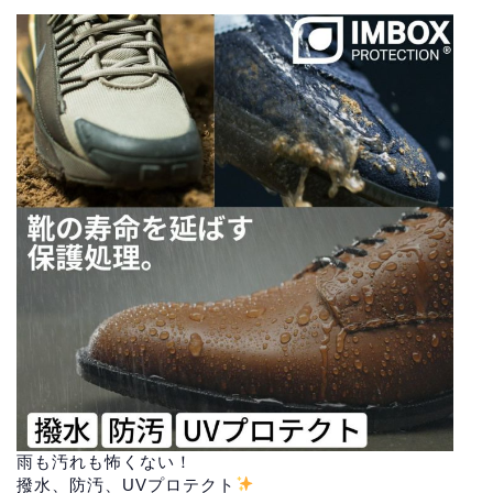
雨も汚れも怖くない！
撥水、防汚、UVプロテクト