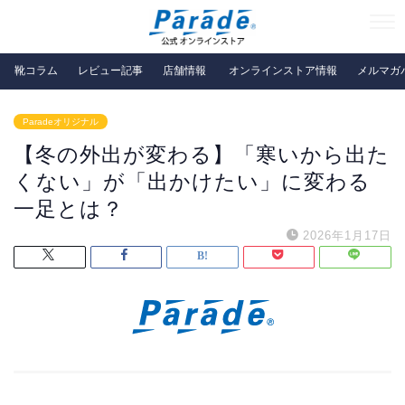
靴コラム
レビュー記事
店舗情報
オンラインストア情報
メルマガ
Paradeオリジナル
【冬の外出が変わる】「寒いから出た
くない」が「出かけたい」に変わる
一足とは？
2026年1月17日