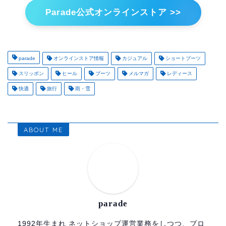
Parade公式オンラインストア >>
parade
オンラインストア情報
カジュアル
ショートブーツ
スリッポン
ヒール
ブーツ
メルマガ
レディース
快適
旅行
雨・雪
ABOUT ME
parade
1992年生まれ ネットショップ運営業務をしつつ、ブロ