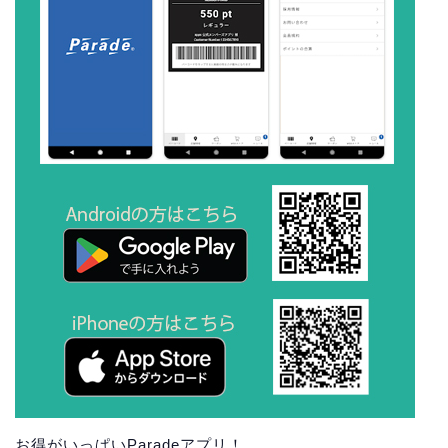
お得がいっぱいParadeアプリ！