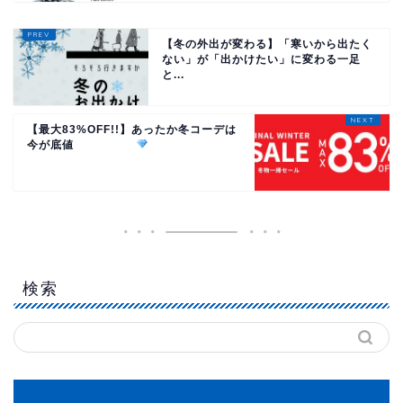
【冬の外出が変わる】「寒いから出たく
ない」が「出かけたい」に変わる一足
と...
【最大83%OFF!!】あったか冬コーデは
今が底値
検索