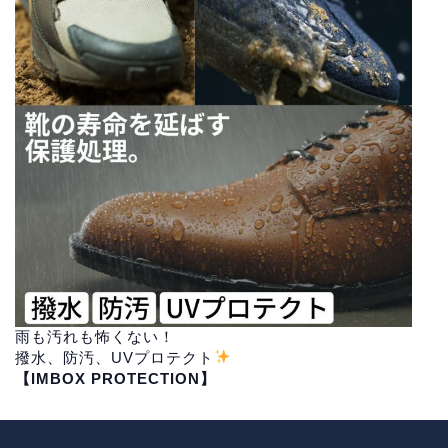
雨も汚れも怖くない！
撥水、防汚、UVプロテクト
【IMBOX PROTECTION】