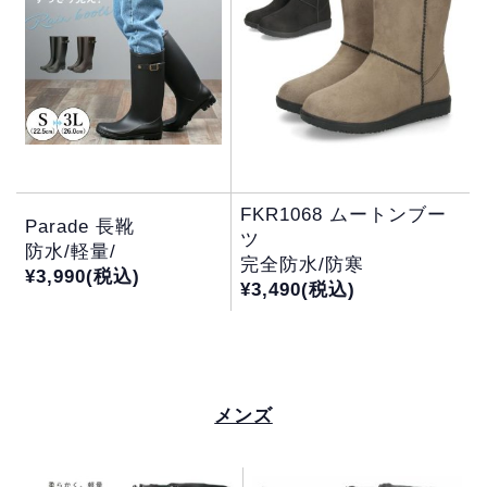
FKR1068 ムートンブー
Parade 長靴
ツ
防水/軽量/
完全防水/防寒
¥3,990(税込)
¥3,490(税込)
メンズ