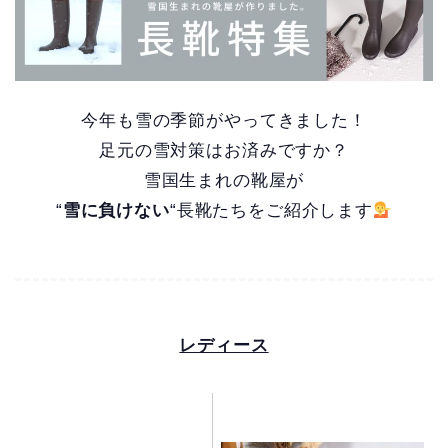
今年も雪の季節がやってきました！
足元の雪対策はお済みですか？
雪国生まれの靴屋が
“
雪に負けない
“長靴たちをご紹介します
レディース