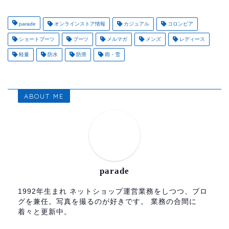
parade
オンラインストア情報
カジュアル
コロンビア
ショートブーツ
ブーツ
メルマガ
メンズ
レディース
軽量
防水
防滑
雨・雪
ABOUT ME
parade
1992年生まれ ネットショップ運営業務をしつつ、ブロ
グを兼任。写真を撮るのが好きです。 業務の合間に
着々と更新中。