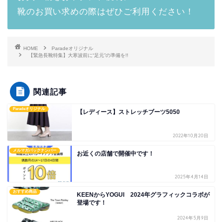
靴のお買い求めの際はぜひご利用ください！
HOME
Paradeオリジナル
【緊急長靴特集】大寒波前に“足元”の準備を!!
関連記事
Paradeオリジナル
【レディース】ストレッチブーツ5050
2022年10月20日
メルマガバックナンバー
お近くの店舗で開催中です！
2025年4月14日
おすすめ商品
KEENからYOGUI 2024年グラフィックコラボが
登場です！
2024年5月9日