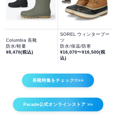
SOREL ウィンターブー
Columbia 長靴
ツ
防水/軽量
防水/保温/防寒
¥8,470(税込)
¥16,070〜¥16,500(税
込)
長靴特集をチェック!!>>
Parade公式オンラインストア >>