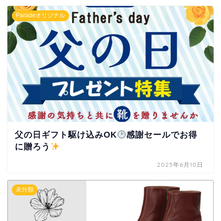
Paradeオリジナル
父の日ギフト駆け込みOK
感謝セールでお得
に贈ろう
2025年6月10日
未分類