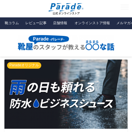
靴コラム
レビュー記事
店舗情報
オンラインストア情報
メルマガ
Paradeオリジナル