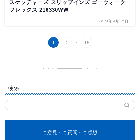
スケッチャーズ スリップインズ ゴーウォーク
フレックス 216330WW
2024年9月20日
...
1
2
19
検索
ご意見・ご質問・ご感想