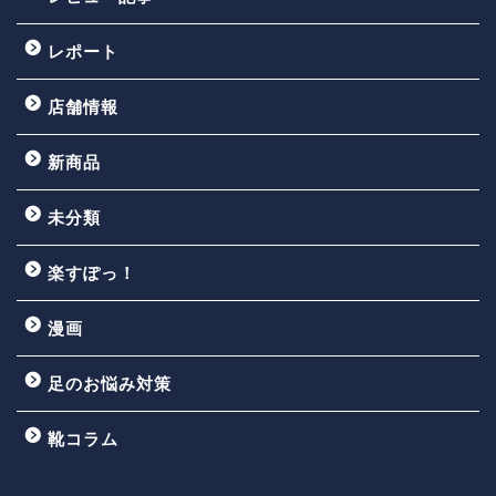
レポート
店舗情報
新商品
未分類
楽すぽっ！
漫画
足のお悩み対策
靴コラム