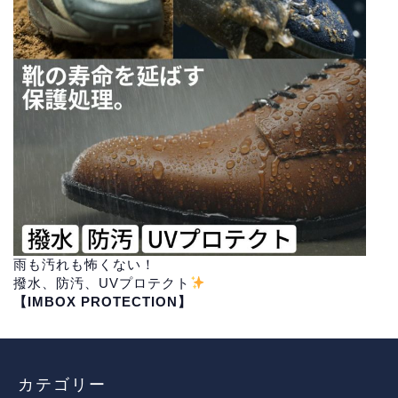
雨も汚れも怖くない！
撥水、防汚、UVプロテクト
【IMBOX PROTECTION】
カテゴリー