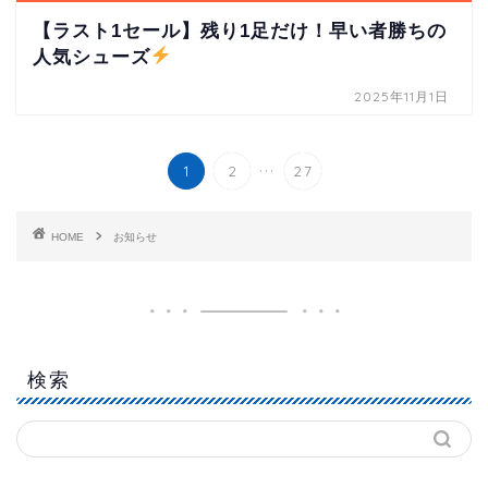
【ラスト1セール】残り1足だけ！早い者勝ちの
人気シューズ
2025年11月1日
...
1
2
27
HOME
お知らせ
検索