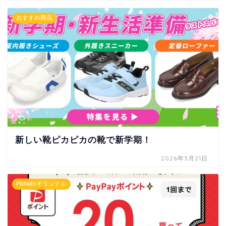
おすすめ商品
新しい靴ピカピカの靴で新学期！
2026年3月21日
Paradeオリジナル