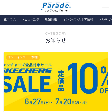
靴コラム
レビュー記事
店舗情報
オンラインストア情報
メルマガ
― CATEGORY ―
お知らせ
オンラインストア情報