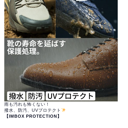
雨も汚れも怖くない！
撥水、防汚、UVプロテクト
【IMBOX PROTECTION】