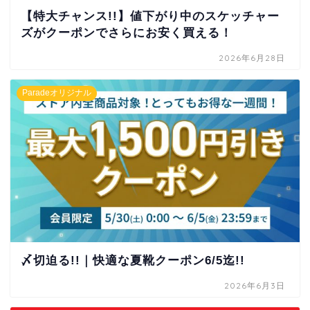
【特大チャンス!!】値下がり中のスケッチャー
ズがクーポンでさらにお安く買える！
2026年6月28日
Paradeオリジナル
〆切迫る!!｜快適な夏靴クーポン6/5迄!!
2026年6月3日