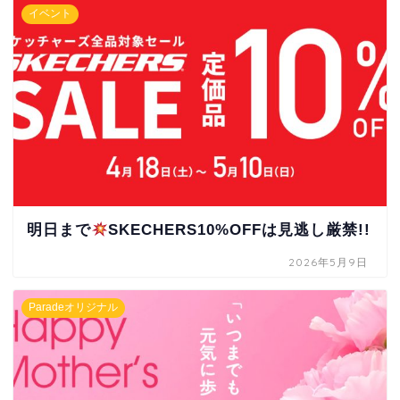
イベント
明日まで
SKECHERS10%OFFは見逃し厳禁!!
2026年5月9日
Paradeオリジナル