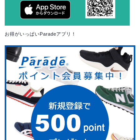
お得がいっぱいParadeアプリ！