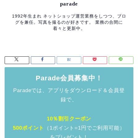
parade
1992年生まれ ネットショップ運営業務をしつつ、ブロ
グを兼任。写真を撮るのが好きです。 業務の合間に
着々と更新中。
Parade会員募集中！
Paradeでは、アプリをダウンロード＆会員登
録で、
10％割引クーポン
500ポイント
（1ポイント=1円でご利用可能）
をプレゼント！