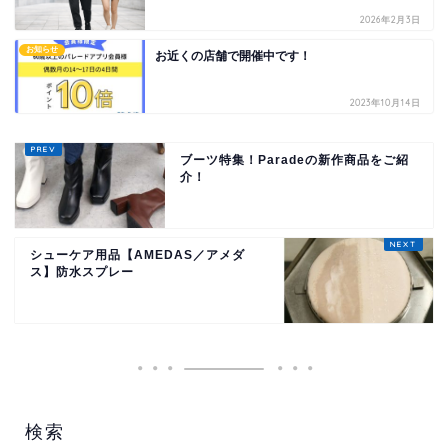
2026年2月3日
お知らせ
お近くの店舗で開催中です！
2023年10月14日
ブーツ特集！Paradeの新作商品をご紹
介！
シューケア用品【AMEDAS／アメダ
ス】防水スプレー
検索