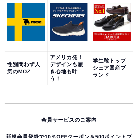
アメリカ発！
学生靴トップ
性別問わず人
デザインも履
シェア国産ブ
気のMOZ
き心地も叶
ランド
う！
会員サービスのご案内
新規会員登録で10％OFFクーポン＆500ポイントプ