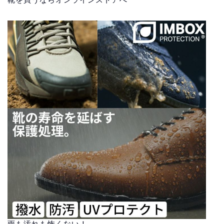
雨も汚れも怖くない！