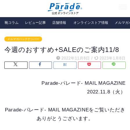
靴コラム
レビュー記事
店舗情報
オンラインストア情報
メルマガ
メルマガバックナンバー
今週のおすすめ+SALEのご案内11/8
2022年11月8日
/
2023年1月8日
Parade-パレード- MAIL MAGAZINE
2022.11.8（火）
Parade-パレード- MAIL MAGAZINEをご覧いただき
ありがとうございます。