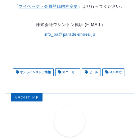
「
マイページ＞会員登録内容変更
」
より行ってください。
株式会社ワシントン靴店 (E-MAIL)
info_pa@parade-shoes.jp
オンラインストア情報
スニーカー
セール
メルマガ
ABOUT ME