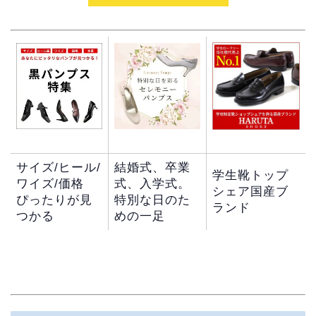
サイズ/ヒール/
結婚式、卒業
学生靴トップ
ワイズ/価格
式、入学式。
シェア国産ブ
ぴったりが見
特別な日のた
ランド
つかる
めの一足