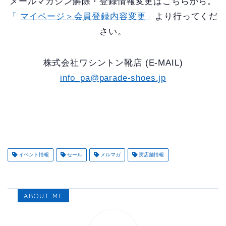
メールマガジン解除・登録情報変更はこちらから。
「
マイページ＞会員登録内容変更
」
より行ってくだ
さい。
株式会社ワシントン靴店 (E-MAIL)
info_pa@parade-shoes.jp
イベント情報
セール
メルマガ
実店舗情報
ABOUT ME