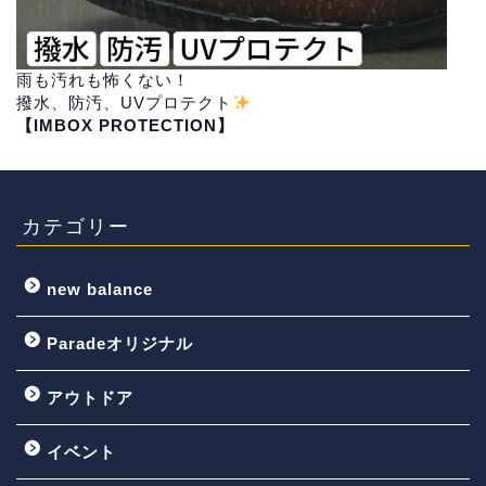
雨も汚れも怖くない！
撥水、防汚、UVプロテクト
【IMBOX PROTECTION】
カテゴリー
new balance
Paradeオリジナル
アウトドア
イベント