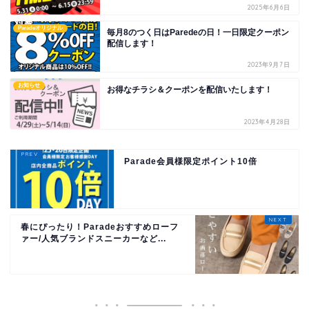
2025年6月6日
Paradeオリジナル
毎月8のつく日はParedeの日！一日限定クーポン
配信します！
2023年9月7日
お知らせ
お得なチラシ＆クーポンを配信いたします！
2023年4月28日
Parade会員様限定ポイント10倍
春にぴったり！Paradeおすすめローフ
ァー/人気ブランドスニーカーなど...