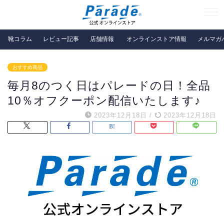
靴コラム
レビュー記事
店舗情報
オンラインストア情報
メルマガ
おすすめ商品
毎月8のつく日はパレードの日！全品
10％オフクーポン配信いたします♪
2023年12月18日
/
2023年12月18日