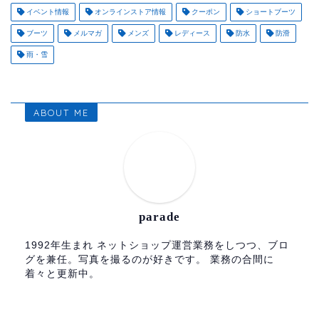
イベント情報
オンラインストア情報
クーポン
ショートブーツ
ブーツ
メルマガ
メンズ
レディース
防水
防滑
雨・雪
ABOUT ME
parade
1992年生まれ ネットショップ運営業務をしつつ、ブロ
グを兼任。写真を撮るのが好きです。 業務の合間に
着々と更新中。