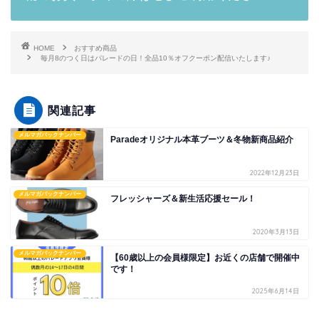
HOME
おすすめ商品
毎月8のつく日はパレードの日！全品10％オフクーポン配信いたします♪
関連記事
メルマガバックナンバー
Paradeオリジナル本革ブーツ＆冬物新商品紹介
2022年12月23日
メルマガバックナンバー
フレッシャーズ＆新生活応援セール！
2020年3月13日
メルマガバックナンバー
【60歳以上の会員様限定】お近くの店舗で開催中
です！
2025年6月14日