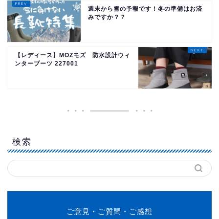
週末から雪の予報です！冬の準備はお済
みですか？？
【レディース】MOZモズ 防水設計ウィ
ンターブーツ 227001
検索
ご意見・ご質問・ご感想