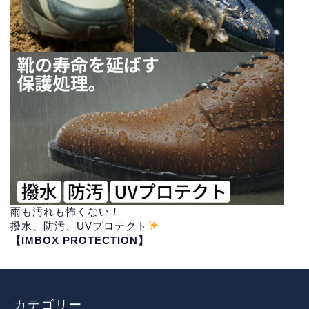
雨も汚れも怖くない！
撥水、防汚、UVプロテクト
【IMBOX PROTECTION】
カテゴリー