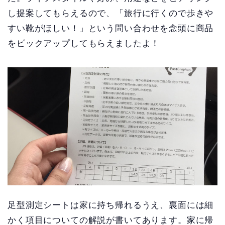
し提案してもらえるので、「旅行に行くので歩きや
すい靴がほしい！」という問い合わせを念頭に商品
をピックアップしてもらえましたよ！
足型測定シートは家に持ち帰れるうえ、裏面には細
かく項目についての解説が書いてあります。家に帰