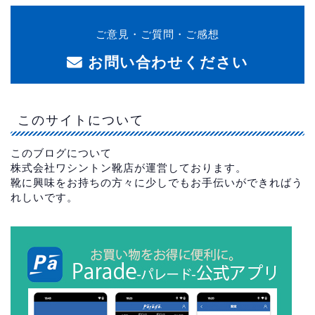
ご意見・ご質問・ご感想
お問い合わせください
このサイトについて
このブログについて
株式会社ワシントン靴店が運営しております。
靴に興味をお持ちの方々に少しでもお手伝いができればう
れしいです。