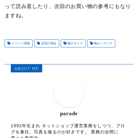
って読み直したり、次回のお買い物の参考にもなり
ますね。
イベント情報
足型計測会
靴のサイズ
靴のノウハウ
ABOUT ME
parade
1992年生まれ ネットショップ運営業務をしつつ、ブロ
グを兼任。写真を撮るのが好きです。 業務の合間に