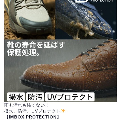
雨も汚れも怖くない！
撥水、防汚、UVプロテクト
【IMBOX PROTECTION】