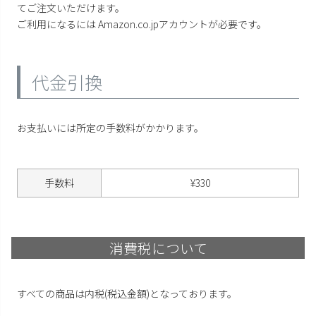
てご注文いただけます。
ご利用になるには Amazon.co.jpアカウントが必要です。
代金引換
お支払いには所定の手数料がかかります。
手数料
¥
330
消費税について
すべての商品は内税(税込金額)となっております。