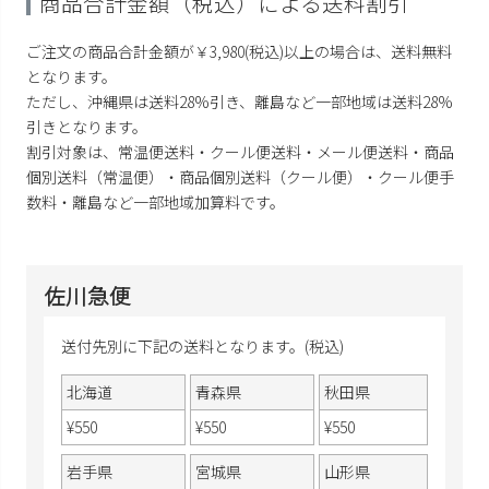
商品合計金額（税込）による送料割引
ご注文の商品合計金額が￥3,980(税込)以上の場合は、送料無料
となります。
ただし、沖縄県は送料28%引き、離島など一部地域は送料28%
引きとなります。
割引対象は、常温便送料・クール便送料・メール便送料・商品
個別送料（常温便）・商品個別送料（クール便）・クール便手
数料・離島など一部地域加算料です。
佐川急便
送付先別に下記の送料となります。(税込)
北海道
青森県
秋田県
¥
550
¥
550
¥
550
岩手県
宮城県
山形県