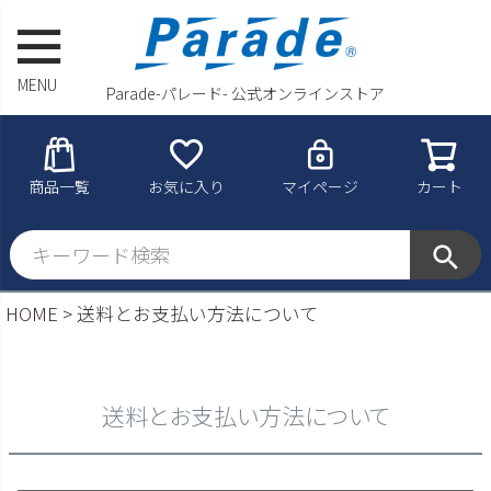
MENU
Parade-パレード- 公式オンラインストア
商品一覧
お気に入り
マイページ
カート
HOME
送料とお支払い方法について
送料とお支払い方法について