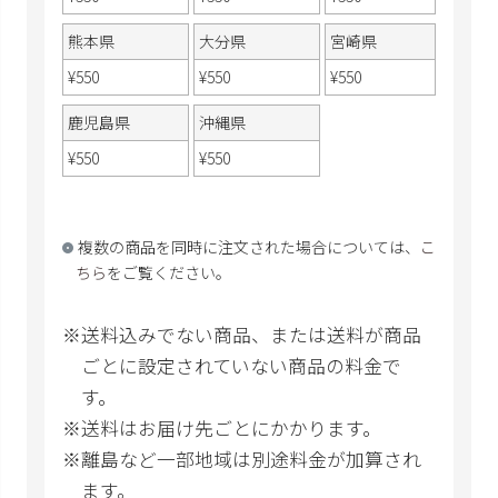
熊本県
大分県
宮崎県
¥
550
¥
550
¥
550
鹿児島県
沖縄県
¥
550
¥
550
複数の商品を同時に注文された場合については、
こ
ちら
をご覧ください。
送料込みでない商品、または送料が商品
ごとに設定されていない商品の料金で
す。
送料はお届け先ごとにかかります。
離島など一部地域は別途料金が加算され
ます。