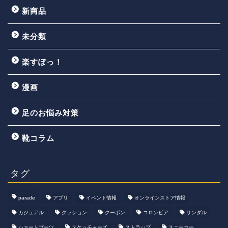
新商品
未分類
楽すぽっ！
漫画
足のお悩み対策
靴コラム
タグ
parade
アプリ
イベント情報
オンラインストア情報
カジュアル
クッション
クーポン
コロンビア
サンダル
ショートブーツ
スケッチャーズ
ストラップ
スニーカー