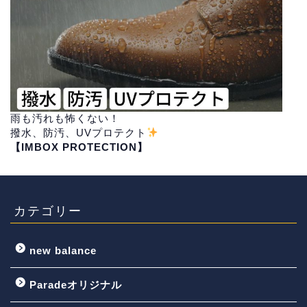
雨も汚れも怖くない！
撥水、防汚、UVプロテクト
【IMBOX PROTECTION】
カテゴリー
new balance
Paradeオリジナル