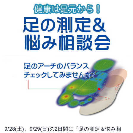
9/28(土)、9/29(日)の2日間に「足の測定＆悩み相