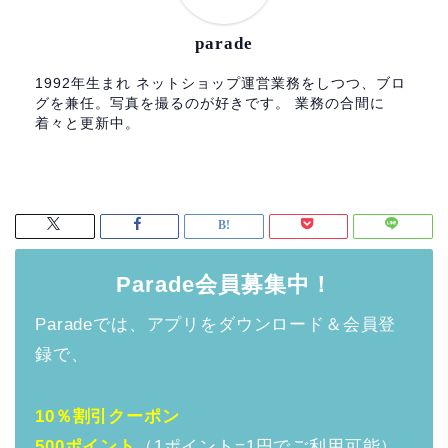
parade
1992年生まれ ネットショップ運営業務をしつつ、ブロ
グを兼任。写真を撮るのが好きです。 業務の合間に
着々と更新中。
Parade会員募集中！
Paradeでは、アプリをダウンロード＆会員登
録で、
10％割引クーポン
500ポイント
（1ポイント=1円でご利用可能）