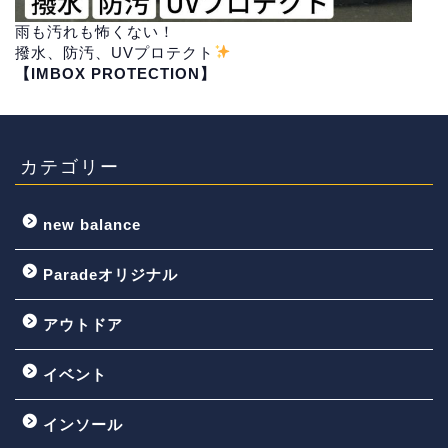
雨も汚れも怖くない！
撥水、防汚、UVプロテクト
【IMBOX PROTECTION】
カテゴリー
new balance
Paradeオリジナル
アウトドア
イベント
インソール