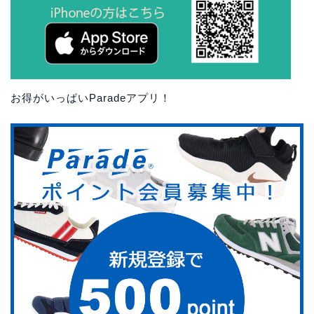
お得がいっぱいParadeアプリ！