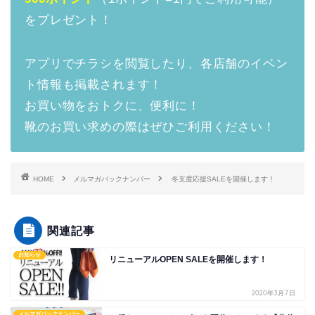
をプレゼント！
アプリでチラシを閲覧したり、各店舗のイベン
ト情報も掲載されます！
お買い物をおトクに、便利に！
靴のお買い求めの際はぜひご利用ください！
HOME
メルマガバックナンバー
冬支度応援SALEを開催します！
関連記事
お知らせ
リニューアルOPEN SALEを開催します！
2020年3月7日
メルマガバックナンバー