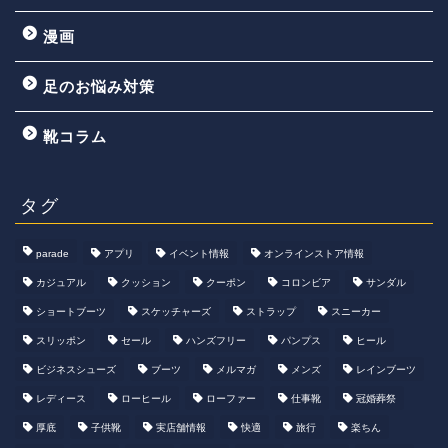
漫画
足のお悩み対策
靴コラム
タグ
parade
アプリ
イベント情報
オンラインストア情報
カジュアル
クッション
クーポン
コロンビア
サンダル
ショートブーツ
スケッチャーズ
ストラップ
スニーカー
スリッポン
セール
ハンズフリー
パンプス
ヒール
ビジネスシューズ
ブーツ
メルマガ
メンズ
レインブーツ
レディース
ローヒール
ローファー
仕事靴
冠婚葬祭
厚底
子供靴
実店舗情報
快適
旅行
楽ちん