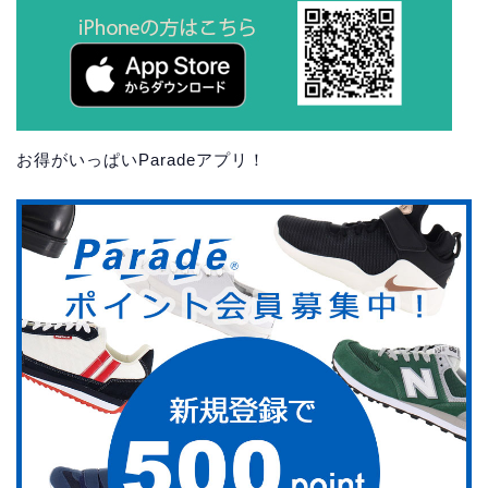
お得がいっぱいParadeアプリ！