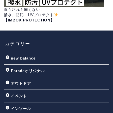
雨も汚れも怖くない！
撥水、防汚、UVプロテクト
【IMBOX PROTECTION】
カテゴリー
new balance
Paradeオリジナル
アウトドア
イベント
インソール