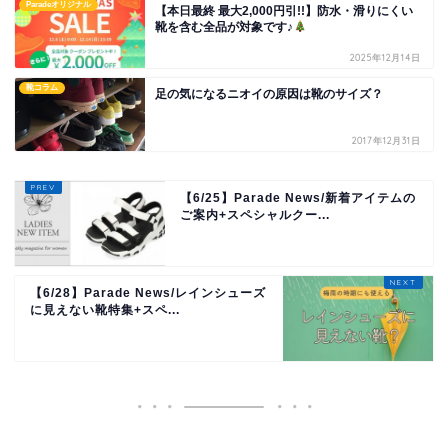
Paradeオリジナル
【本日最終 最大2,000円引!!】防水・滑りにくい
靴を含む全品が対象です♪
2025年12月14日
靴コラム
足の気になるニオイの原因は靴のサイズ？
2017年12月31日
【6/25】Parade News/新着アイテムの
ご案内+スペシャルクー...
【6/28】Parade News/レインシューズ
に見えない靴特集+スペ...