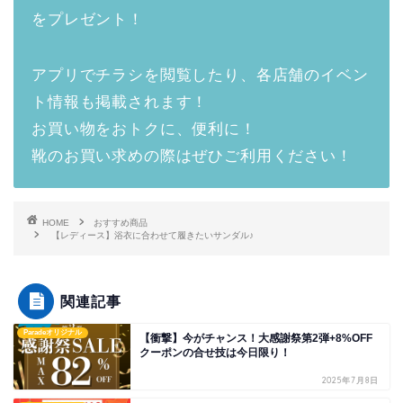
をプレゼント！
アプリでチラシを閲覧したり、各店舗のイベン
ト情報も掲載されます！
お買い物をおトクに、便利に！
靴のお買い求めの際はぜひご利用ください！
HOME
おすすめ商品
【レディース】浴衣に合わせて履きたいサンダル♪
関連記事
Paradeオリジナル
【衝撃】今がチャンス！大感謝祭第2弾+8%OFF
クーポンの合せ技は今日限り！
2025年7月8日