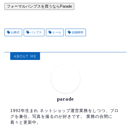
フォーマルパンプスを買うならParade
お葬式
パンプス
ヒール
冠婚葬祭
ABOUT ME
parade
1992年生まれ ネットショップ運営業務をしつつ、ブロ
グを兼任。写真を撮るのが好きです。 業務の合間に
着々と更新中。