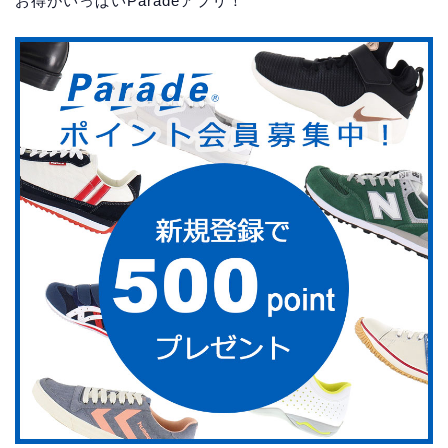
お得がいっぱいParadeアプリ！