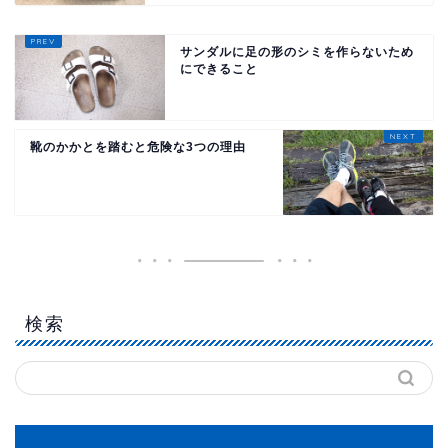
サンダルに足の形のシミを作らないため
にできること
靴のかかとを踏むと危険な3つの理由
検索