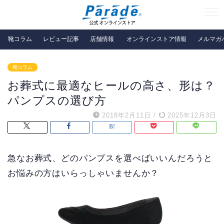
靴コラム
レビュー記事
店舗情報
オンラインストア情報
メルマガ
靴コラム
お葬式に最適なヒールの高さ、形は？
パンプスの選び方
2018年2月11日
/
2025年12月3日
急なお葬式、どのパンプスを選べばいいんだろうと
お悩みの方はいらっしゃいませんか？