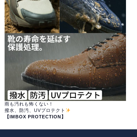
雨も汚れも怖くない！
撥水、防汚、UVプロテクト
【IMBOX PROTECTION】