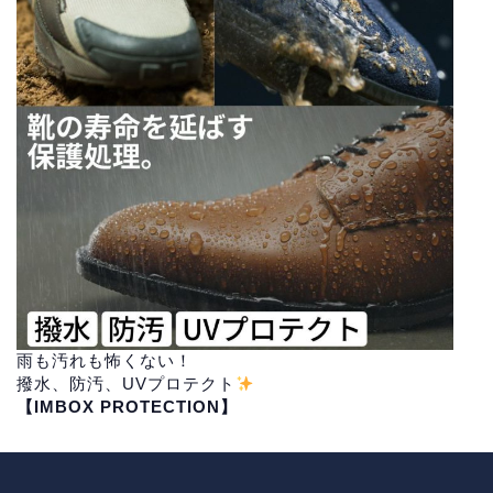
雨も汚れも怖くない！
撥水、防汚、UVプロテクト
【IMBOX PROTECTION】