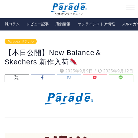
靴コラム
レビュー記事
店舗情報
オンラインストア情報
メルマガ
Paradeオリジナル
【本日公開】New Balance＆
Skechers 新作入荷
2025年9月9日
/
2025年9月12日