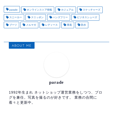
parade
オンラインストア情報
カジュアル
スケッチャーズ
スニーカー
スリッポン
ハンズフリー
ビジネスシューズ
ブーツ
メルマガ
レディース
厚底
防水
ABOUT ME
parade
1992年生まれ ネットショップ運営業務をしつつ、ブロ
グを兼任。写真を撮るのが好きです。 業務の合間に
着々と更新中。