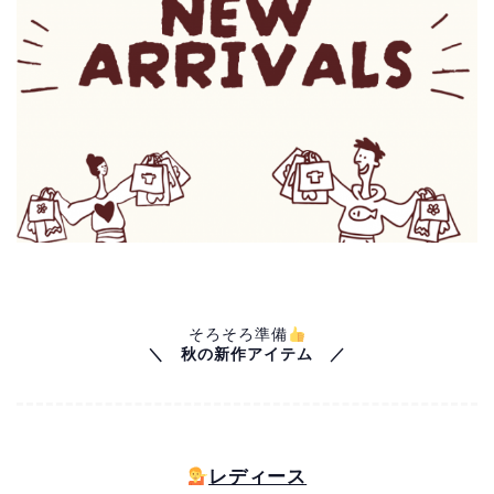
そろそろ準備
＼　秋の新作アイテム　／
レディース