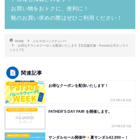
お買い物をおトクに、便利に！
靴のお買い求めの際はぜひご利用ください！
HOME
メルマガバックナンバー
お得なチラシ＆クーポンを配信いたします【北信越店舗・Parade公式オンライ
ンストア】
関連記事
メルマガバックナンバー
お得なクーポンを配信いたします！
2025年4月26日
メルマガバックナンバー
FATHER'S DAY FAIR を開催します。
2019年6月13日
Paradeオリジナル
サンダルセール開催中
夏サンダル¥2,990～！