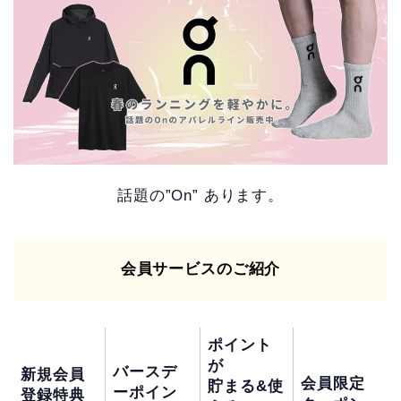
話題の”On” あります。
会員サービスのご紹介
ポイント
が
バースデ
新規会員
会員限定
貯まる&使
ーポイン
登録特典