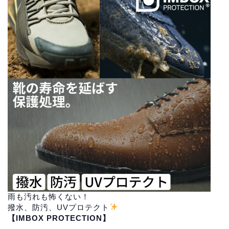
雨も汚れも怖くない！
撥水、防汚、UVプロテクト
【IMBOX PROTECTION】