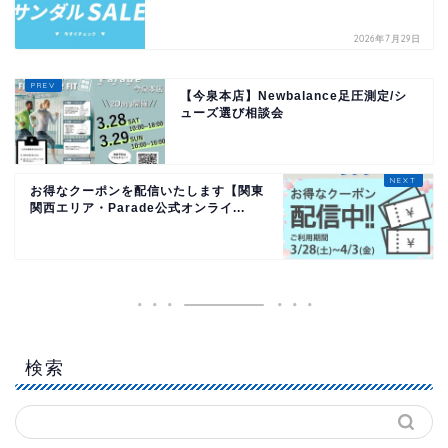
2026年7月29日
【今泉本店】Newbalance足圧測定/シ
ューズ選び相談会
お得なクーポンを配信いたします【関東
関西エリア・Parade公式オンライ...
検索