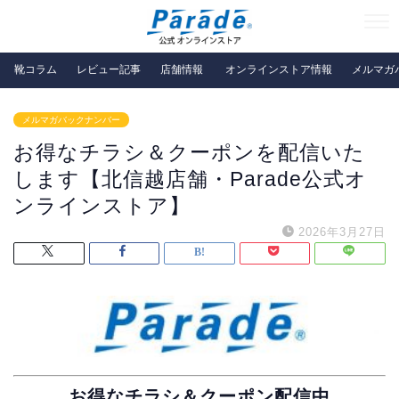
靴コラム
レビュー記事
店舗情報
オンラインストア情報
メルマガ
メルマガバックナンバー
お得なチラシ＆クーポンを配信いた
します【北信越店舗・Parade公式オ
ンラインストア】
2026年3月27日
お得なチラシ＆クーポン配信中