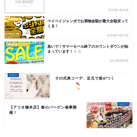
2020年1月24日
店舗情報
ペイペイジャンボでお買物金額が最大全額戻って
くる！
2020年10月16日
Paradeオリジナル
急いで！サマーセール終了のカウントダウンが始
まっています！
2025年8月9日
その式典コーデ、足元で差がつく
【アリオ橋本店】春のバーゲン催事開
催！