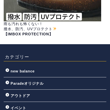
雨も汚れも怖くない！
撥水、防汚、UVプロテクト
【IMBOX PROTECTION】
カテゴリー
new balance
Paradeオリジナル
アウトドア
イベント