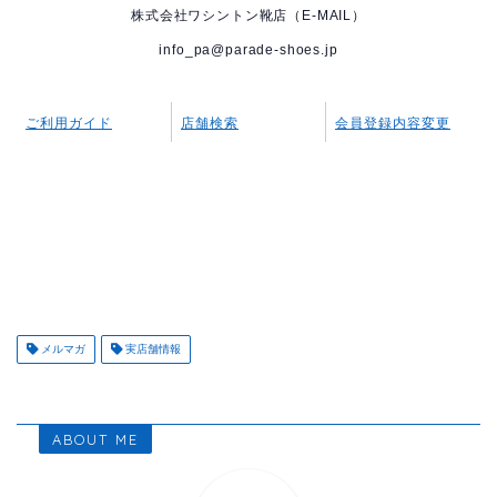
株式会社ワシントン靴店（E-MAIL）
info_pa@parade-shoes.jp
ご利用ガイド
店舗検索
会員登録内容変更
メルマガ
実店舗情報
ABOUT ME