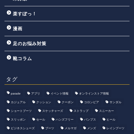
楽すぽっ！
漫画
足のお悩み対策
靴コラム
タグ
parade
アプリ
イベント情報
オンラインストア情報
カジュアル
クッション
クーポン
コロンビア
サンダル
ショートブーツ
スケッチャーズ
ストラップ
スニーカー
スリッポン
セール
ハンズフリー
パンプス
ヒール
ビジネスシューズ
ブーツ
メルマガ
メンズ
レインブーツ