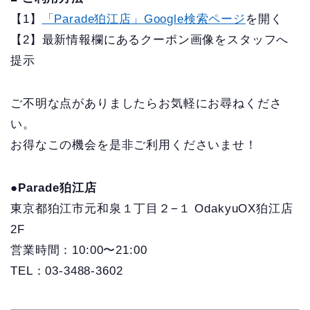
【1】
「Parade狛江店」Google検索ページ
を開く
【2】最新情報欄にあるクーポン画像をスタッフへ
提示
ご不明な点がありましたらお気軽にお尋ねくださ
い。
お得なこの機会を是非ご利用くださいませ！
●Parade狛江店
東京都狛江市元和泉１丁目２−１ OdakyuOX狛江店
2F
営業時間：10:00〜21:00
TEL：03-3488-3602