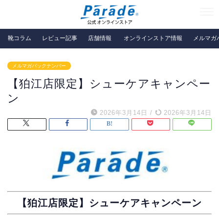
靴コラム
レビュー記事
店舗情報
オンラインストア情報
メルマガ
メルマガバックナンバー
【狛江店限定】シューケアキャンペー
ン
2026年3月14日
/
2026年3月14日
【狛江店限定】シューケアキャンペーン