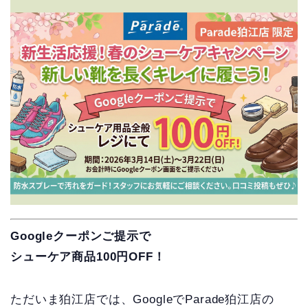
Googleクーポンご提示で
シューケア商品100円OFF！
ただいま狛江店では、GoogleでParade狛江店の