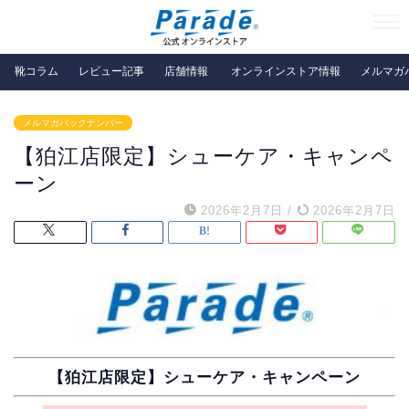
靴コラム
レビュー記事
店舗情報
オンラインストア情報
メルマガ
メルマガバックナンバー
【狛江店限定】シューケア・キャンペ
ーン
2026年2月7日
/
2026年2月7日
【狛江店限定】シューケア・キャンペーン