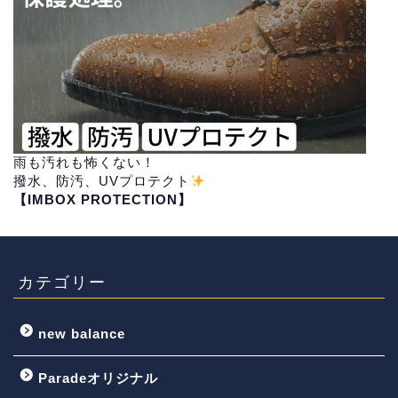
雨も汚れも怖くない！
撥水、防汚、UVプロテクト
【IMBOX PROTECTION】
カテゴリー
new balance
Paradeオリジナル