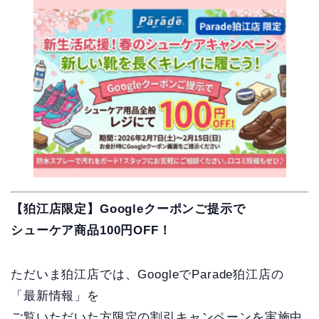
【狛江店限定】Googleクーポンご提示で
シューケア商品100円OFF！
ただいま狛江店では、GoogleでParade狛江店の
「最新情報」を
ご覧いただいた方限定の割引キャンペーンを実施中