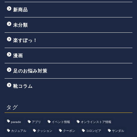
新商品
未分類
楽すぽっ！
漫画
足のお悩み対策
靴コラム
タグ
parade
アプリ
イベント情報
オンラインストア情報
カジュアル
クッション
クーポン
コロンビア
サンダル