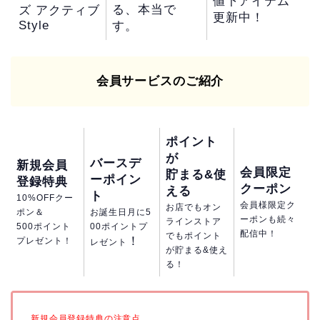
値下アイテム
る、本当で
ズ アクティブ
更新中！
Style
す。
会員サービスのご紹介
ポイント
が
バースデ
新規会員
会員限定
貯まる&使
ーポイン
登録特典
クーポン
える
ト
10%OFFクー
会員様限定ク
お店でもオン
ポン＆
お誕生日月に5
ーポンも続々
ラインストア
500ポイント
00ポイントプ
配信中！
でもポイント
！
プレゼント！
レゼント
が貯まる&使え
る！
新規会員登録特典の注意点