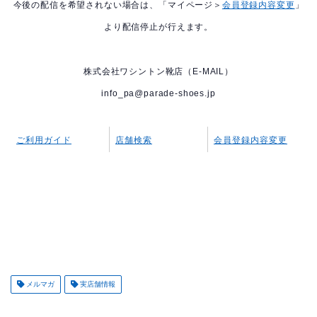
今後の配信を希望されない場合は、「マイページ＞
会員登録内容変更
」
より配信停止が行えます。
株式会社ワシントン靴店（E-MAIL）
info_pa@parade-shoes.jp
ご利用ガイド
店舗検索
会員登録内容変更
メルマガ
実店舗情報