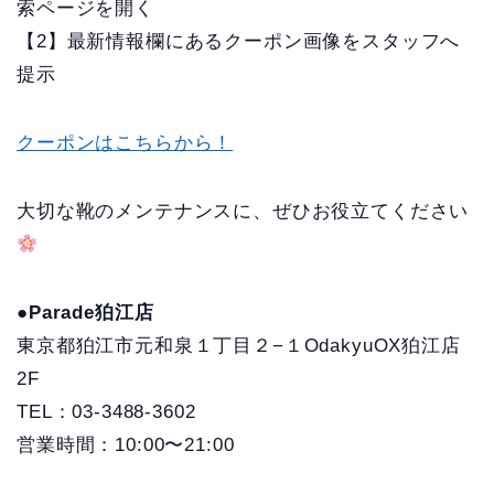
索ページを開く
【2】最新情報欄にあるクーポン画像をスタッフへ
提示
クーポンはこちらから！
大切な靴のメンテナンスに、ぜひお役立てください
●Parade狛江店
東京都狛江市元和泉１丁目２−１OdakyuOX狛江店
2F
TEL：03-3488-3602
営業時間：10:00〜21:00