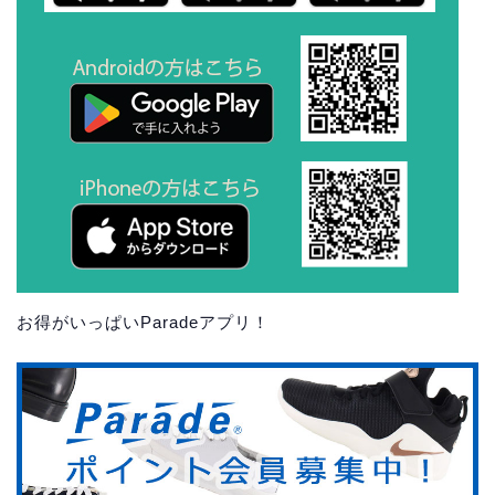
お得がいっぱいParadeアプリ！