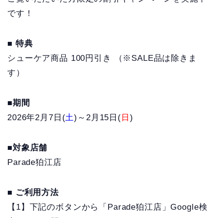
です！
■ 特典
シューケア商品 100円引き （※SALE品は除きま
す）
■期間
2026年2月7日(
土
)～2月15日(
日
)
■対象店舗
Parade狛江店
■ ご利用方法
【1】下記のボタンから「Parade狛江店」Google検