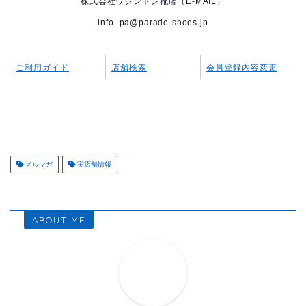
株式会社ワシントン靴店（E-MAIL）
info_pa@parade-shoes.jp
ご利用ガイド
店舗検索
会員登録内容変更
メルマガ
実店舗情報
ABOUT ME