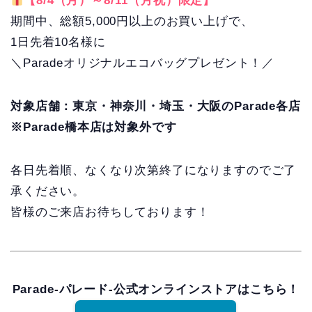
【8/4（月）～8/11（月祝）限定】
期間中、総額5,000円以上のお買い上げで、
1日先着10名様に
＼Paradeオリジナルエコバッグプレゼント！／
対象店舗：東京・神奈川・埼玉・大阪のParade各店
※Parade橋本店は対象外です
各日先着順、なくなり次第終了になりますのでご了
承ください。
皆様のご来店お待ちしております！
Parade-パレード-公式オンラインストアはこちら！