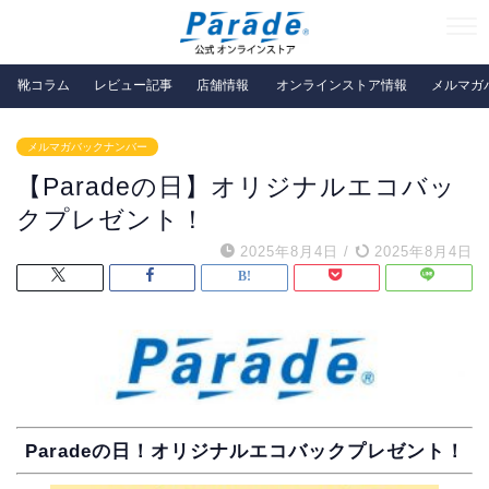
靴コラム
レビュー記事
店舗情報
オンラインストア情報
メルマガ
メルマガバックナンバー
【Paradeの日】オリジナルエコバッ
クプレゼント！
2025年8月4日
/
2025年8月4日
Paradeの日！オリジナルエコバックプレゼント！