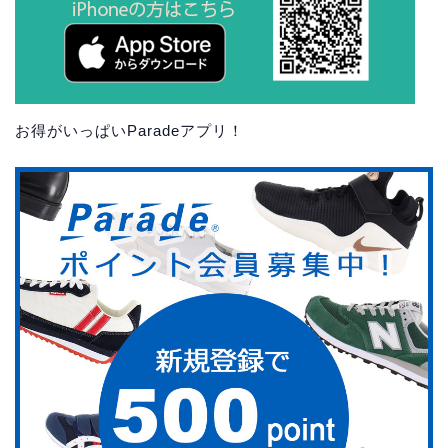
お得がいっぱいParadeアプリ！