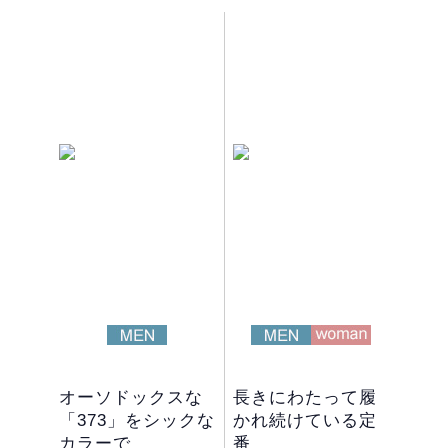
オーソドックスな
長きにわたって履
「373」をシックな
かれ続けている定
カラーで
番