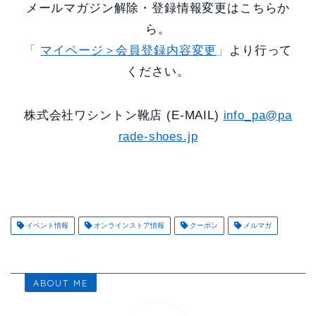
メールマガジン解除・登録情報変更はこちらか
ら。
「
マイページ＞会員登録内容変更
」
より行って
ください。
株式会社ワシントン靴店 (E-MAIL)
info_pa@pa
rade-shoes.jp
イベント情報
オンラインストア情報
クーポン
メルマガ
ABOUT ME