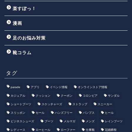
楽すぽっ！
漫画
足のお悩み対策
靴コラム
タグ
parade
アプリ
イベント情報
オンラインストア情報
カジュアル
クッション
クーポン
コロンビア
サンダル
ショートブーツ
スケッチャーズ
ストラップ
スニーカー
スリッポン
セール
ハンズフリー
パンプス
ヒール
ビジネスシューズ
ブーツ
メルマガ
メンズ
レインブーツ
レディース
ローヒール
ローファー
仕事靴
冠婚葬祭