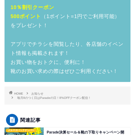
10％割引クーポン
500ポイント
（1ポイント=1円でご利用可能）
をプレゼント！
アプリでチラシを閲覧したり、各店舗のイベン
ト情報も掲載されます！
お買い物をおトクに、便利に！
靴のお買い求めの際はぜひご利用ください！
HOME
お知らせ
毎月8のつく日はParadeの日！8%OFFクーポン配信！
関連記事
メルマガバックナンバー
Parade決算セール＆靴の下取りキャンペーン開