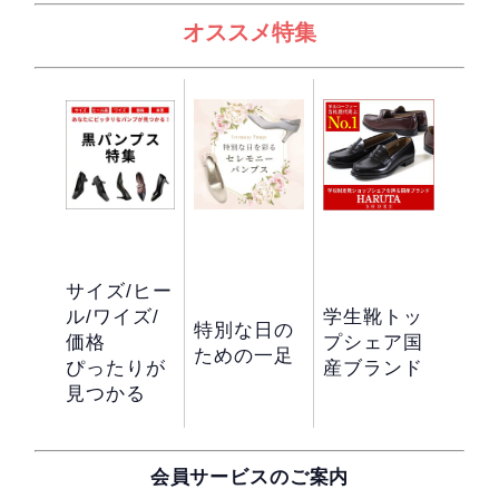
オススメ特集
サイズ/ヒー
ル/ワイズ/
学生靴トッ
特別な日の
価格
プシェア国
ための一足
ぴったりが
産ブランド
見つかる
会員サービスのご案内