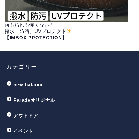
雨も汚れも怖くない！
撥水、防汚、UVプロテクト
【IMBOX PROTECTION】
カテゴリー
new balance
Paradeオリジナル
アウトドア
イベント