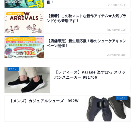
催！
2018年7月7日
new balance
【新着】この秋マストな新作アイテム★人気ブラ
ンドから登場です！
2025年9月23日
メルマガバックナンバー
【店舗限定】新生活応援！春のシューケアキャン
ペーン開催！
2026年2月28日
【レディース】Parade 楽すぽっ スリッ
ポンスニーカー 981706
【メンズ】カジュアルシューズ 992W