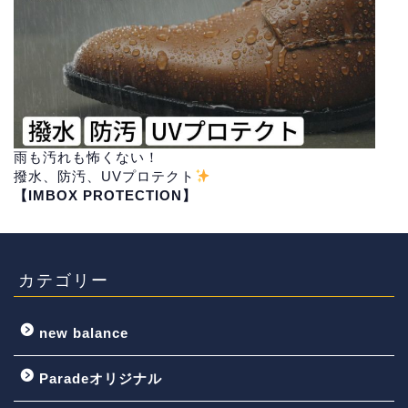
雨も汚れも怖くない！
撥水、防汚、UVプロテクト
【IMBOX PROTECTION】
カテゴリー
new balance
Paradeオリジナル