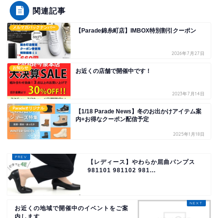
関連記事
メルマガバックナンバー
【Parade錦糸町店】IMBOX特別割引クーポン
2026年7月27日
お知らせ
お近くの店舗で開催中です！
2023年7月14日
Paradeオリジナル
【1/18 Parade News】冬のお出かけアイテム案
内+お得なクーポン配信予定
2025年1月18日
【レディース】やわらか屈曲パンプス
981101 981102 981...
お近くの地域で開催中のイベントをご案
内します