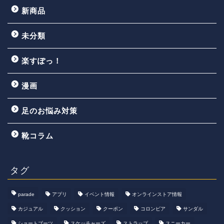
新商品
未分類
楽すぽっ！
漫画
足のお悩み対策
靴コラム
タグ
parade
アプリ
イベント情報
オンラインストア情報
カジュアル
クッション
クーポン
コロンビア
サンダル
ショートブーツ
スケッチャーズ
ストラップ
スニーカー