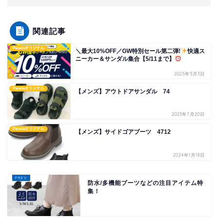
関連記事
Paradeオリジナル
＼最大10%OFF／GW特別セール第二弾!
快適ス
ニーカー＆サンダル集合【5/11まで】
2025年5月3日
Paradeオリジナル
【メンズ】アウトドアサンダル 74
2023年7月20日
Paradeオリジナル
【メンズ】サイドゴアブーツ 4712
2024年1月18日
防水/多機能ブーツなどの注目アイテム特
集！