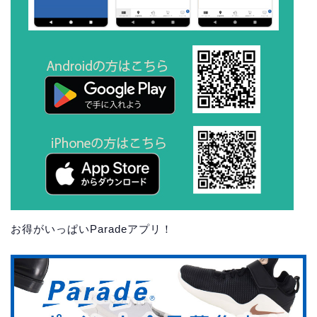
お得がいっぱいParadeアプリ！