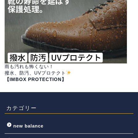
雨も汚れも怖くない！
撥水、防汚、UVプロテクト
【IMBOX PROTECTION】
カテゴリー
new balance