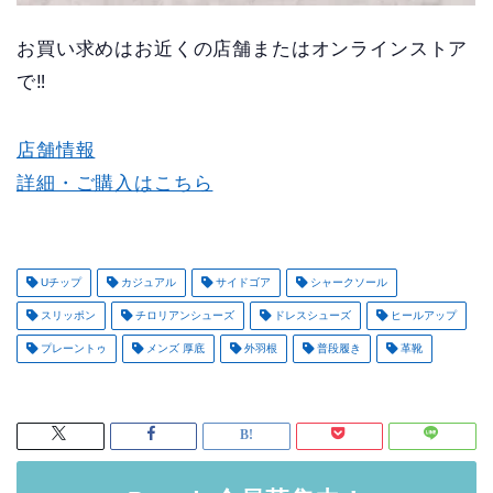
お買い求めはお近くの店舗またはオンラインストア
で‼
店舗情報
詳細・ご購入はこちら
Uチップ
カジュアル
サイドゴア
シャークソール
スリッポン
チロリアンシューズ
ドレスシューズ
ヒールアップ
プレーントゥ
メンズ 厚底
外羽根
普段履き
革靴