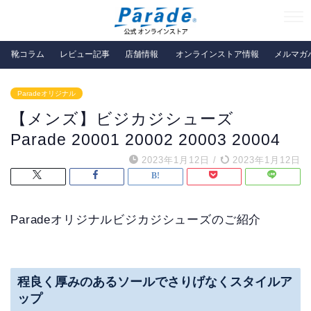
靴コラム
レビュー記事
店舗情報
オンラインストア情報
メルマガ
Paradeオリジナル
【メンズ】ビジカジシューズ
Parade 20001 20002 20003 20004
2023年1月12日
/
2023年1月12日
Paradeオリジナルビジカジシューズのご紹介
程良く厚みのあるソールでさりげなくスタイルア
ップ