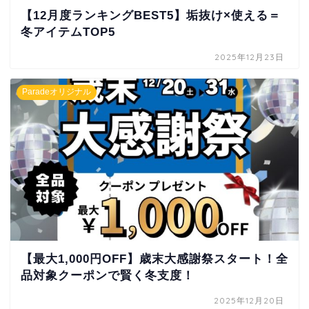
【12月度ランキングBEST5】垢抜け×使える＝
冬アイテムTOP5
2025年12月23日
Paradeオリジナル
【最大1,000円OFF】歳末大感謝祭スタート！全
品対象クーポンで賢く冬支度！
2025年12月20日