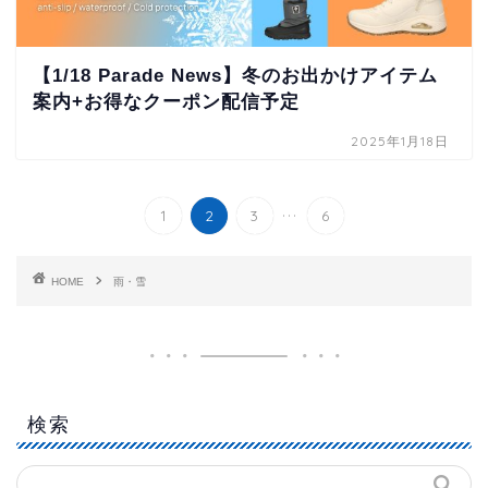
【1/18 Parade News】冬のお出かけアイテム
案内+お得なクーポン配信予定
2025年1月18日
...
1
2
3
6
HOME
雨・雪
検索