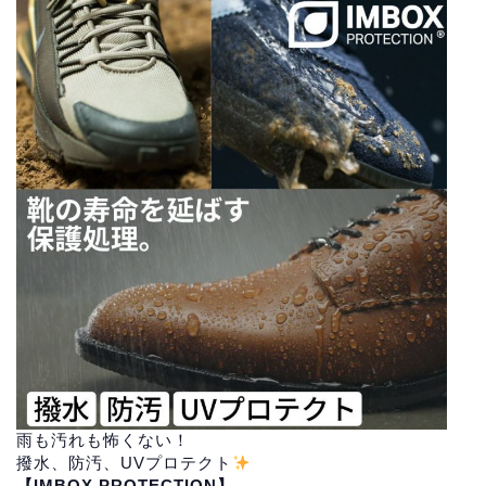
雨も汚れも怖くない！
撥水、防汚、UVプロテクト
【IMBOX PROTECTION】