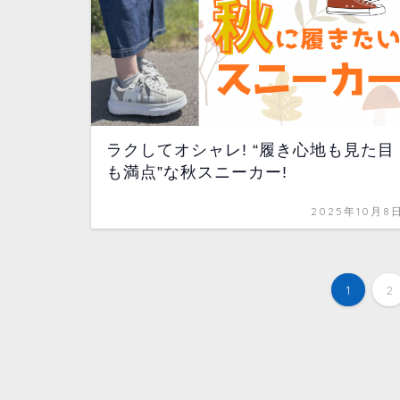
ラクしてオシャレ! “履き心地も見た目
も満点”な秋スニーカー!
2025年10月8
1
2