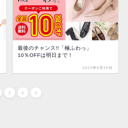
最後のチャンス!!「極ふわっ」
10％OFFは明日まで！
日
2025年8月30日
3
4
5