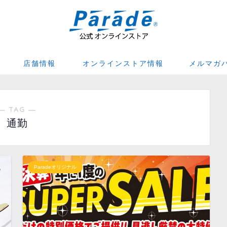
店舗情報
オンラインストア情報
メルマガ
― TAG ―
通勤
Paradeオリジナル