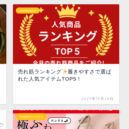
new balance
売れ筋ランキング
履きやすさで選ば
れた人気アイテムTOP5！
日
2025年10月28日
Paradeオリジナル