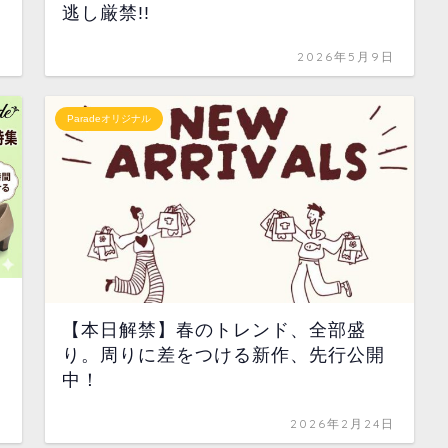
逃し厳禁!!
日
2026年5月9日
Paradeオリジナル
【本日解禁】春のトレンド、全部盛
り。周りに差をつける新作、先行公開
中！
日
2026年2月24日