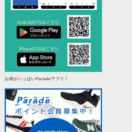
お得がいっぱいParadeアプリ！