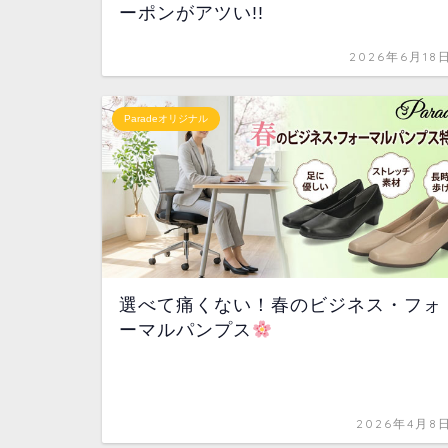
ーポンがアツい!!
2026年6月18
Paradeオリジナル
選べて痛くない！春のビジネス・フォ
ーマルパンプス
2026年4月8