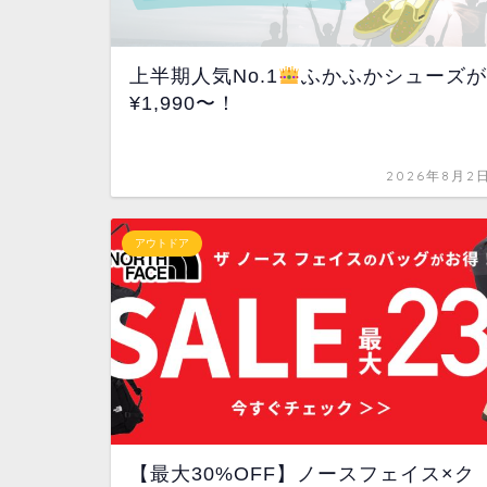
上半期人気No.1
ふかふかシューズが
¥1,990〜！
2026年8月2
アウトドア
【最大30%OFF】ノースフェイス×ク