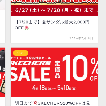
【7/20まで】夏サンダル最大2,000円
OFF
日
2026年7月18日
イベント
明日まで
SKECHERS10%OFFは見