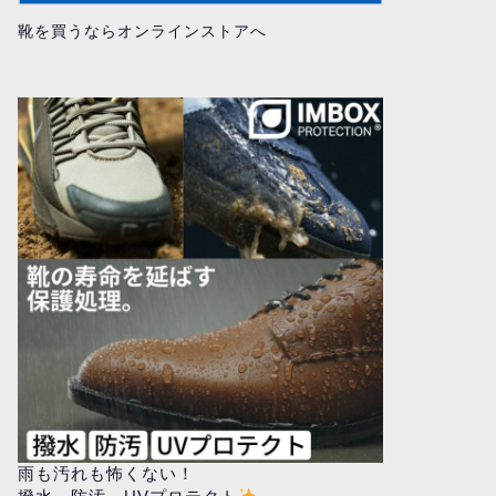
靴を買うならオンラインストアへ
雨も汚れも怖くない！