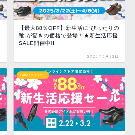
【最大88％OFF】新生活に“ぴったりの
靴”が驚きの価格で登場！★新生活応援
SALE開催中!!
日
2025年3月22日
Paradeオリジナル