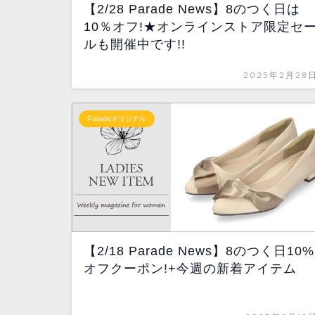
【2/28 Parade News】8のつく日は
10％オフ!★オンラインストア限定セ
ルも開催中です!!
2025年2月28
Paradeオリジナル
【2/18 Parade News】8のつく日10%
オフクーポン!+今週の新着アイテム