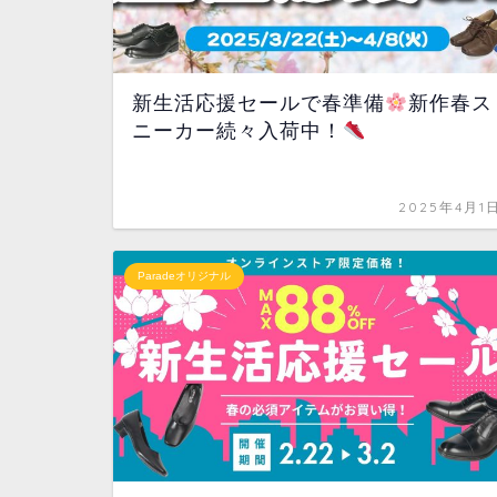
新生活応援セールで春準備
新作春ス
ニーカー続々入荷中！
2025年4月1
Paradeオリジナル