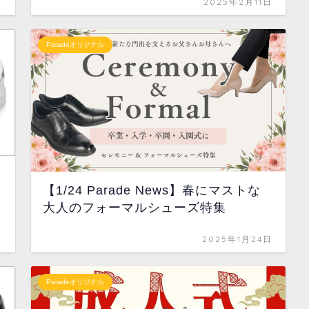
日
2025年2月11日
Paradeオリジナル
【1/24 Parade News】春にマストな
大人のフォーマルシューズ特集
日
2025年1月24日
Paradeオリジナル