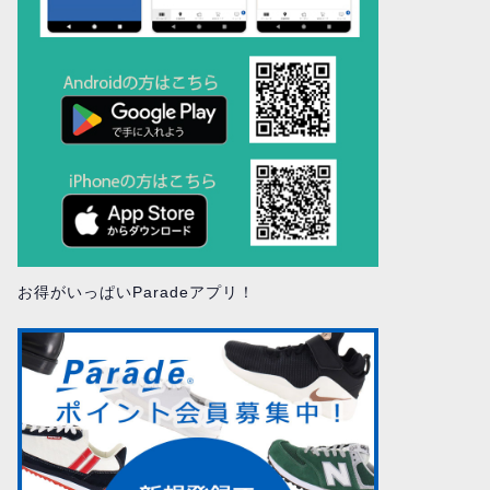
お得がいっぱいParadeアプリ！