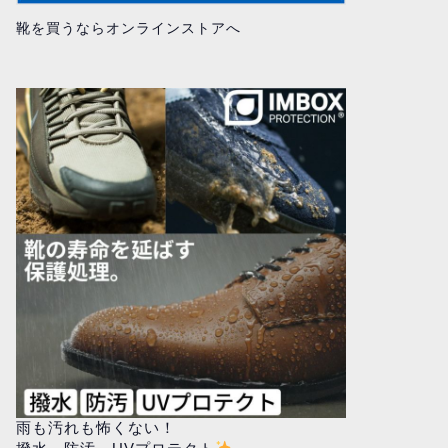
靴を買うならオンラインストアへ
雨も汚れも怖くない！