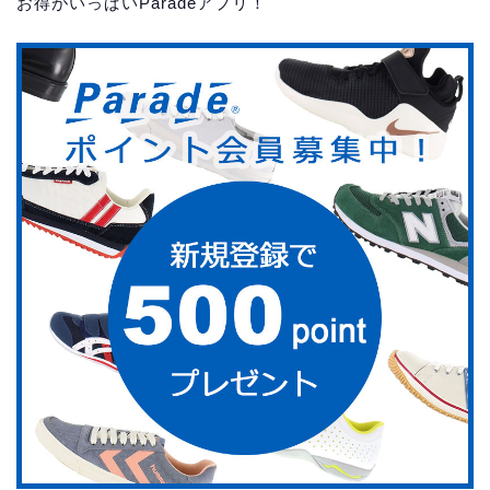
お得がいっぱいParadeアプリ！