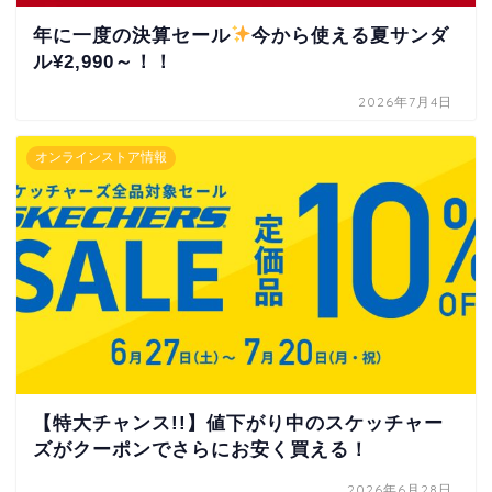
年に一度の決算セール
今から使える夏サンダ
ル¥2,990～！！
2026年7月4日
オンラインストア情報
【特大チャンス!!】値下がり中のスケッチャー
ズがクーポンでさらにお安く買える！
2026年6月28日