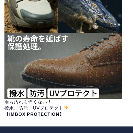
雨も汚れも怖くない！
撥水、防汚、UVプロテクト
【IMBOX PROTECTION】