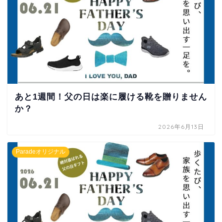
あと1週間！父の日は楽に履ける靴を贈りません
か？
2026年6月13日
Paradeオリジナル