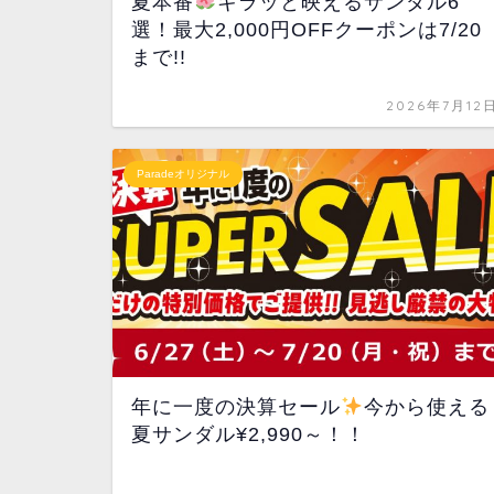
夏本番
キラッと映えるサンダル6
選！最大2,000円OFFクーポンは7/20
まで!!
2026年7月12
Paradeオリジナル
年に一度の決算セール
今から使える
夏サンダル¥2,990～！！