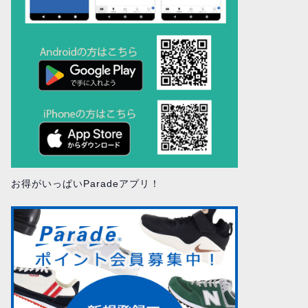
お得がいっぱいParadeアプリ！