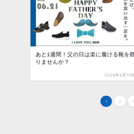
あと1週間！父の日は楽に履ける靴を
りませんか？
2026年6月13
1
2