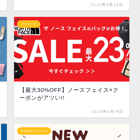
日
2026年6月28日
アウトドア
【最大30%OFF】ノースフェイス×ク
ーポンがアツい!!
日
2026年6月18日
Paradeオリジナル