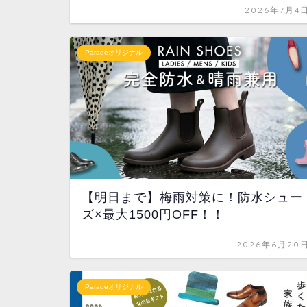
2026年7月4
Paradeオリジナル
【明日まで】梅雨対策に！防水シュー
ズ×最大1500円OFF！！
2026年6月20
Paradeオリジナル