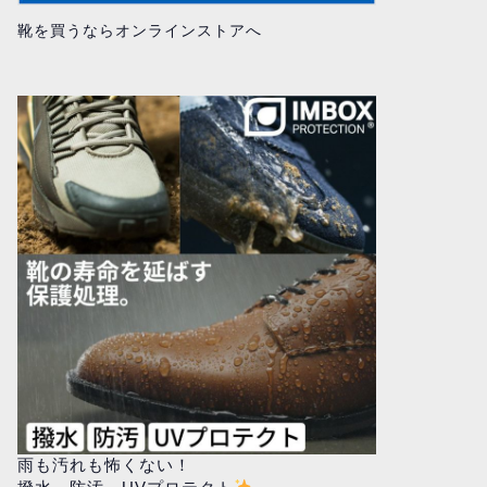
靴を買うならオンラインストアへ
雨も汚れも怖くない！