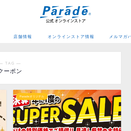
店舗情報
オンラインストア情報
メルマガ
― TAG ―
クーポン
Paradeオリジナル