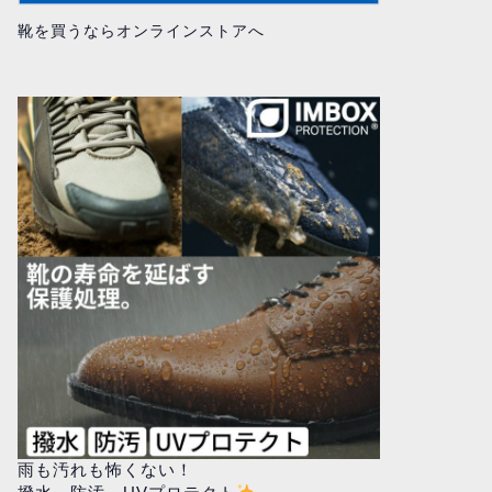
靴を買うならオンラインストアへ
雨も汚れも怖くない！