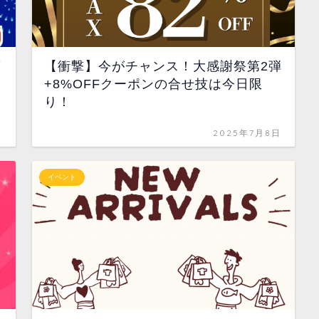
ダ
【衝撃】今がチャンス！大感謝祭第2弾
+8%OFFクーポンの合せ技は今日限
り！
日
2025年7月8日
イベント