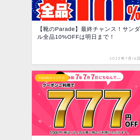
【靴のParade】最終チャンス！サン
ル全品10%OFFは明日まで！
2025年7月16
Paradeオリジナル