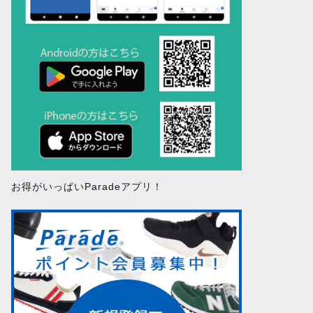
お得がいっぱいParadeアプリ！