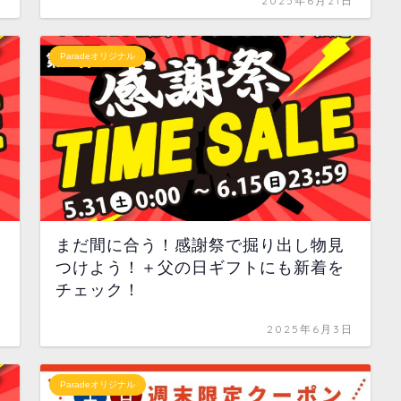
日
2025年6月21日
Paradeオリジナル
まだ間に合う！感謝祭で掘り出し物見
つけよう！＋父の日ギフトにも新着を
チェック！
日
2025年6月3日
Paradeオリジナル