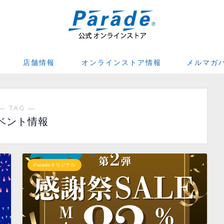
店舗情報
オンラインストア情報
メルマガ
― TAG ―
ベント情報
Paradeオリジナル