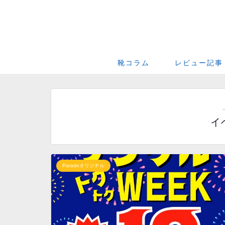
靴コラム
レビュー記事
イ
Paradeオリジナル