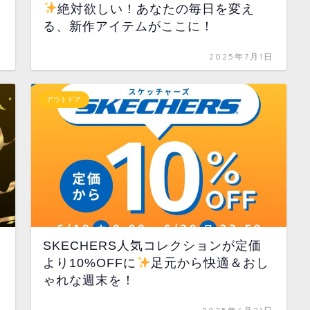
絶対欲しい！あなたの毎日を変え
る、新作アイテムがここに！
日
2025年7月1日
アウトドア
SKECHERS人気コレクションが定価
より10%OFFに
足元から快適＆おし
ゃれな週末を！