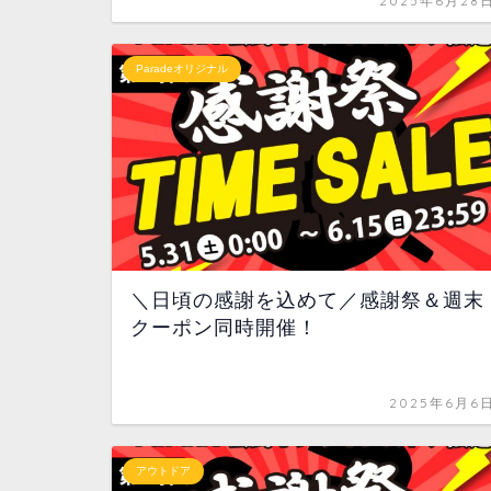
2025年6月28
Paradeオリジナル
＼日頃の感謝を込めて／感謝祭＆週末
クーポン同時開催！
2025年6月6
アウトドア