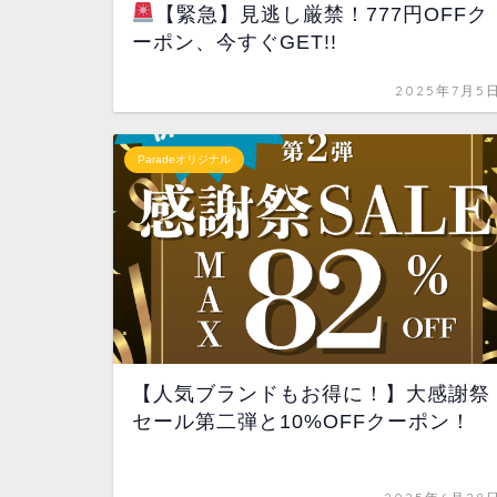
【緊急】見逃し厳禁！777円OFFク
ーポン、今すぐGET!!
2025年7月5
Paradeオリジナル
【人気ブランドもお得に！】大感謝祭
セール第二弾と10%OFFクーポン！