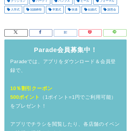
クッション
パーティ
パンプス
ヒール
フォーマル
入学式
冠婚葬祭
卒業式
快適
結婚式
謝恩会
Parade会員募集中！
Paradeでは、アプリをダウンロード＆会員登
録で、
10％割引クーポン
500ポイント
（1ポイント=1円でご利用可能）
をプレゼント！
アプリでチラシを閲覧したり、各店舗のイベン