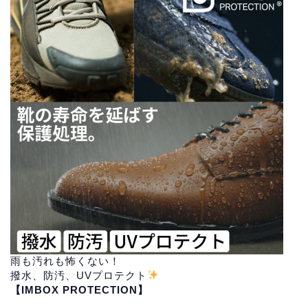
雨も汚れも怖くない！
撥水、防汚、UVプロテクト
【IMBOX PROTECTION】