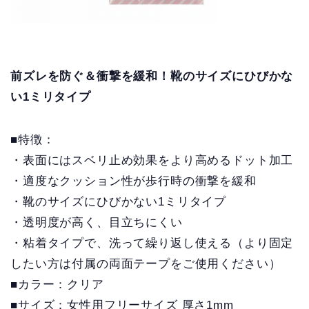
前ズレを防ぐ＆衝撃を緩和！靴のサイズにひびかな
い1ミリタイプ
■特徴：
・表面にはスベリ止め効果をより高めるドット加工
・適度なクッション性が歩行時の衝撃を緩和
・靴のサイズにひびかない1ミリタイプ
・透明度が高く、目立ちにくい
・粘着タイプで、洗って繰り返し使える（より固定
したい方は付属の両面テープをご使用ください）
■カラー：クリア
■サイズ：女性用フリーサイズ 厚さ1mm