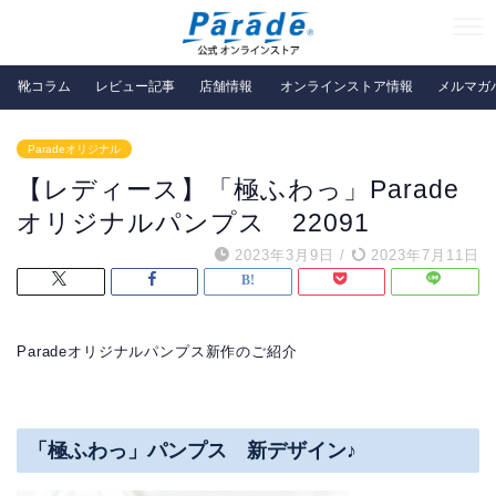
靴コラム
レビュー記事
店舗情報
オンラインストア情報
メルマガ
Paradeオリジナル
【レディース】「極ふわっ」Parade
オリジナルパンプス 22091
2023年3月9日
/
2023年7月11日
Paradeオリジナルパンプス新作のご紹介
「極ふわっ」パンプス 新デザイン♪