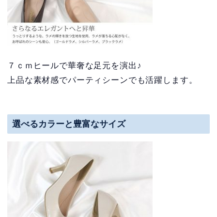
７ｃｍヒールで華奢な足元を演出♪
上品な素材感でパーティシーンでも活躍します。
選べるカラーと豊富なサイズ